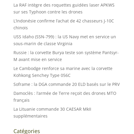
La RAF intègre des roquettes guidées laser APKWS
sur ses Typhoon contre les drones
L’Indonésie confirme l’achat de 42 chasseurs J-10C
chinois
USS Idaho (SSN-799) : la US Navy met en service un
sous-marin de classe Virginia
Russie : la corvette Burya teste son système Pantsyr-
M avant mise en service
Le Cambodge renforce sa marine avec la corvette
Kohkong Senchey Type 056C
Soframe : la DGA commande 20 ELD basés sur le PRV
Damoclès : l’armée de Terre reçoit des drones MTO
français
La Lituanie commande 30 CAESAR MkII
supplémentaires
Catégories