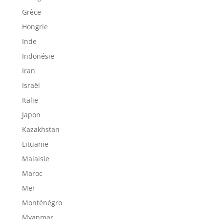
Grèce
Hongrie
Inde
Indonésie
Iran
Israël
Italie
Japon
Kazakhstan
Lituanie
Malaisie
Maroc
Mer
Monténégro
Myanmar