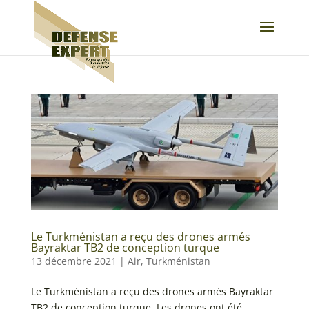
Le Turkménistan a reçu des drones armés
Bayraktar TB2 de conception turque
13 décembre 2021
|
Air
,
Turkménistan
Le Turkménistan a reçu des drones armés Bayraktar
TB2 de conception turque. Les drones ont été