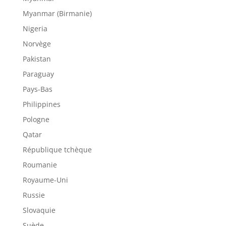
Myanmar (Birmanie)
Nigeria
Norvège
Pakistan
Paraguay
Pays-Bas
Philippines
Pologne
Qatar
République tchèque
Roumanie
Royaume-Uni
Russie
Slovaquie
Suède