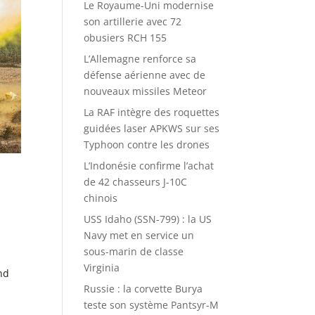
Le Royaume-Uni modernise
son artillerie avec 72
obusiers RCH 155
L’Allemagne renforce sa
défense aérienne avec de
nouveaux missiles Meteor
La RAF intègre des roquettes
guidées laser APKWS sur ses
Typhoon contre les drones
L’Indonésie confirme l’achat
de 42 chasseurs J-10C
chinois
USS Idaho (SSN-799) : la US
Navy met en service un
sous-marin de classe
Virginia
end
Russie : la corvette Burya
teste son système Pantsyr-M