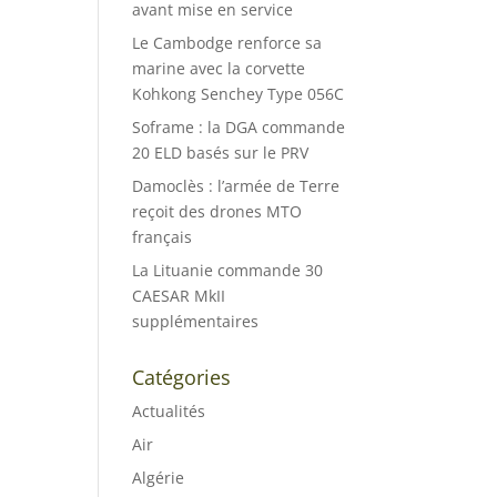
avant mise en service
Le Cambodge renforce sa
marine avec la corvette
Kohkong Senchey Type 056C
Soframe : la DGA commande
20 ELD basés sur le PRV
Damoclès : l’armée de Terre
reçoit des drones MTO
français
La Lituanie commande 30
CAESAR MkII
supplémentaires
Catégories
Actualités
Air
Algérie