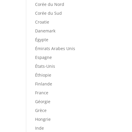
Corée du Nord
Corée du Sud
Croatie
Danemark
Égypte
Émirats Arabes Unis
Espagne
États-Unis
Éthiopie
Finlande
France
Géorgie
Grèce
Hongrie
Inde