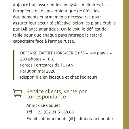
Aujourd’hui, assurent les analystes militaires, les
Européens ne disposeraient que de 60% des
équipements et armements nécessaires pour
assurer leur sécurité effective, selon les plans établis
par l’Alliance atlantique. On le voit, le défi est de
taille pour que chaque pays rattrape le retard
capacitaire face à l’armée russe.
DEFENSE EXPERT HORS-SÉRIE n°5 – 144 pages –
200 photos – 16 €
Forces Terrestres de l’OTAN
Parution mai 2026
(disponible en kiosque et chez l’éditeur)
Service clients, vente par

correspondance
Annick Le Coquet
Tél : +33 (0)2.31.51.68.68
Email : abonnements [@] editions-heimdal.fr