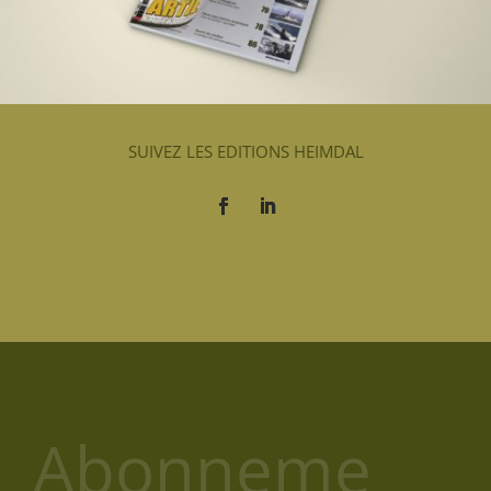
SUIVEZ LES EDITIONS HEIMDAL
Abonneme