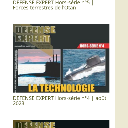
DEFENSE EXPERT Hors-série n°5 |
Forces terrestres de l’Otan
DEFENSE EXPERT Hors-série n°4 | août
2023