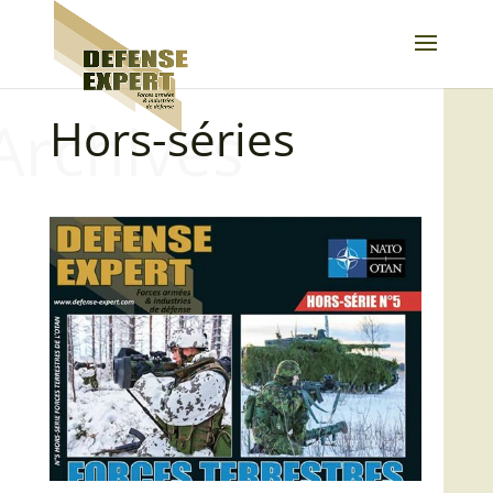
Archives
Hors-séries