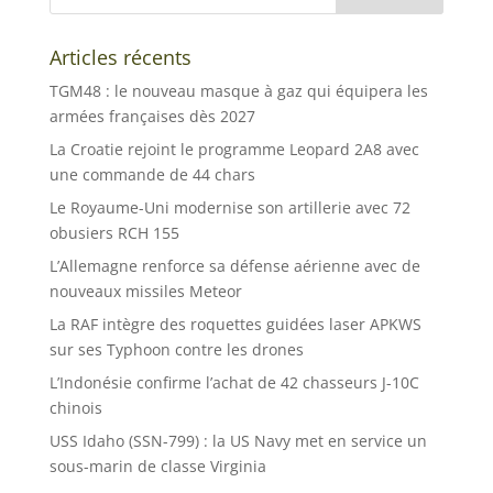
Articles récents
TGM48 : le nouveau masque à gaz qui équipera les
armées françaises dès 2027
La Croatie rejoint le programme Leopard 2A8 avec
une commande de 44 chars
Le Royaume-Uni modernise son artillerie avec 72
obusiers RCH 155
L’Allemagne renforce sa défense aérienne avec de
nouveaux missiles Meteor
La RAF intègre des roquettes guidées laser APKWS
sur ses Typhoon contre les drones
L’Indonésie confirme l’achat de 42 chasseurs J-10C
chinois
USS Idaho (SSN-799) : la US Navy met en service un
sous-marin de classe Virginia