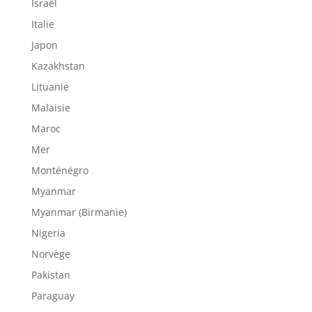
Israël
Italie
Japon
Kazakhstan
Lituanie
Malaisie
Maroc
Mer
Monténégro
Myanmar
Myanmar (Birmanie)
Nigeria
Norvège
Pakistan
Paraguay