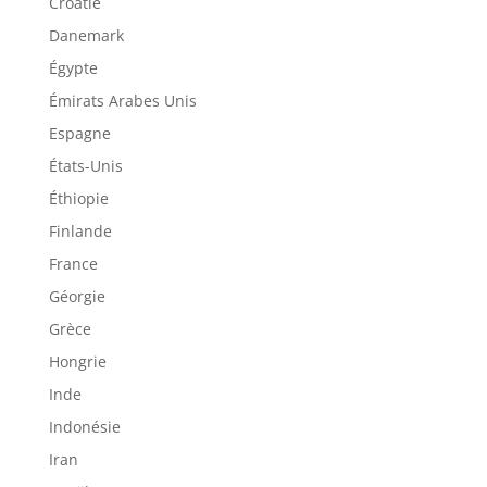
Croatie
Danemark
Égypte
Émirats Arabes Unis
Espagne
États-Unis
Éthiopie
Finlande
France
Géorgie
Grèce
Hongrie
Inde
Indonésie
Iran