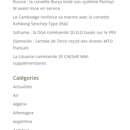
Russie : la corvette Burya teste son système Pantsyr-
M avant mise en service
Le Cambodge renforce sa marine avec la corvette
Kohkong Senchey Type 056C
Soframe : la DGA commande 20 ELD basés sur le PRV
Damoclès : l’armée de Terre reçoit des drones MTO
français
La Lituanie commande 30 CAESAR MkII
supplémentaires
Catégories
Actualités
Air
Algérie
Allemagne
Argentine