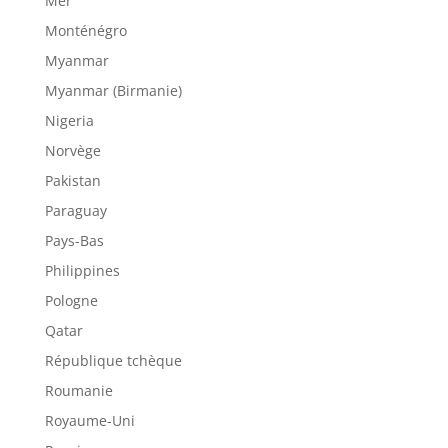
Mer
Monténégro
Myanmar
Myanmar (Birmanie)
Nigeria
Norvège
Pakistan
Paraguay
Pays-Bas
Philippines
Pologne
Qatar
République tchèque
Roumanie
Royaume-Uni