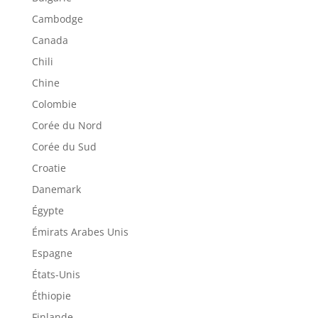
Cambodge
Canada
Chili
Chine
Colombie
Corée du Nord
Corée du Sud
Croatie
Danemark
Égypte
Émirats Arabes Unis
Espagne
États-Unis
Éthiopie
Finlande