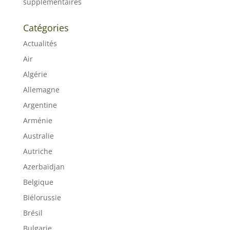
supplémentaires
Catégories
Actualités
Air
Algérie
Allemagne
Argentine
Arménie
Australie
Autriche
Azerbaïdjan
Belgique
Biélorussie
Brésil
Bulgarie