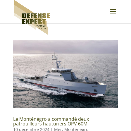
Le Monténégro a commandé deux
patrouilleurs hauturiers OPV 60M
10 décembre 2024
|
Mer
,
Monténégro