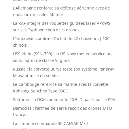
L’Allemagne renforce sa défense aérienne avec de
nouveaux missiles Meteor
La RAF intègre des roquettes guidées laser APKWS
sur ses Typhoon contre les drones
L’Indonésie confirme l’achat de 42 chasseurs J-10C
chinois
USS Idaho (SSN-799) : la US Navy met en service un
sous-marin de classe Virginia
Russie : la corvette Burya teste son système Pantsyr-
M avant mise en service
Le Cambodge renforce sa marine avec la corvette
Kohkong Senchey Type 056C
Soframe : la DGA commande 20 ELD basés sur le PRV
Damoclès : l’armée de Terre reçoit des drones MTO
français
La Lituanie commande 30 CAESAR MkII