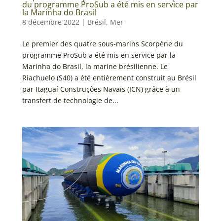
du programme ProSub a été mis en service par
la Marinha do Brasil
8 décembre 2022
|
Brésil
,
Mer
Le premier des quatre sous-marins Scorpène du
programme ProSub a été mis en service par la
Marinha do Brasil, la marine brésilienne. Le
Riachuelo (S40) a été entièrement construit au Brésil
par Itaguaí Construções Navais (ICN) grâce à un
transfert de technologie de...