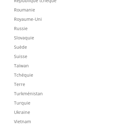
République tchèque
Roumanie
Royaume-Uni
Russie
Slovaquie
Suède
Suisse
Taïwan
Tchéquie
Terre
Turkménistan
Turquie
Ukraine
Vietnam