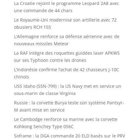
La Croatie rejoint le programme Leopard 2A8 avec
une commande de 44 chars
Le Royaume-Uni modernise son artillerie avec 72
obusiers RCH 155
L’Allemagne renforce sa défense aérienne avec de
nouveaux missiles Meteor
La RAF intègre des roquettes guidées laser APKWS
sur ses Typhoon contre les drones
L’Indonésie confirme l’achat de 42 chasseurs J-10C
chinois
USS Idaho (SSN-799) : la US Navy met en service un
sous-marin de classe Virginia
Russie : la corvette Burya teste son système Pantsyr-
M avant mise en service
Le Cambodge renforce sa marine avec la corvette
Kohkong Senchey Type 056C
Soframe : la DGA commande 20 ELD basés sur le PRV