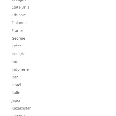
États-Unis
Éthiopie
Finlande
France
Géorgie
Grèce
Hongrie
Inde
Indonésie
Iran
Israël
Italie
Japon
Kazakhstan
Lituanie