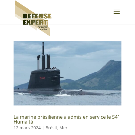
La marine brésilienne a admis en service le S41
Humaitá
12 mars 2024
|
Brésil
,
Mer