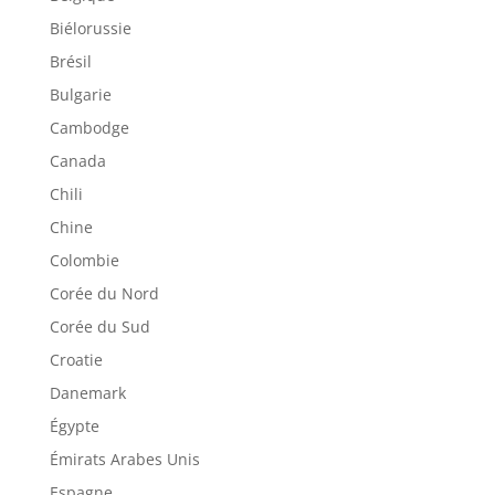
Biélorussie
Brésil
Bulgarie
Cambodge
Canada
Chili
Chine
Colombie
Corée du Nord
Corée du Sud
Croatie
Danemark
Égypte
Émirats Arabes Unis
Espagne