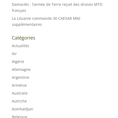
Damoclès : l’armée de Terre reçoit des drones MTO
français
La Lituanie commande 30 CAESAR MkII
supplémentaires
Catégories
Actualités
Air
Algérie
Allemagne
Argentine
Arménie
Australie
Autriche
Azerbaïdjan
Belgique