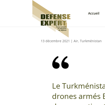
Accueil
13 décembre 2021
|
Air
,
Turkménistan
Le Turkménista
drones armés 