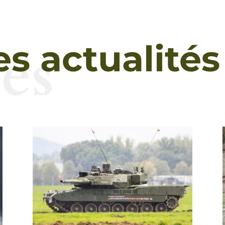
és
es actualités