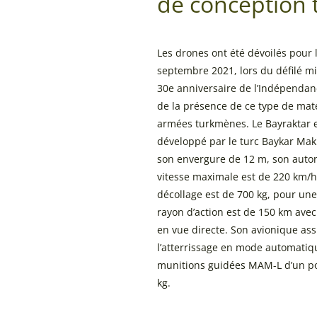
de conception 
Les drones ont été dévoilés pour l
septembre 2021, lors du défilé mil
30e anniversaire de l’Indépendan
de la présence de ce type de maté
armées turkmènes. Le Bayraktar 
développé par le turc Baykar Maki
son envergure de 12 m, son auton
vitesse maximale est de 220 km/h
décollage est de 700 kg, pour une
rayon d’action est de 150 km ave
en vue directe. Son avionique assu
l’atterrissage en mode automatiqu
munitions guidées MAM-L d’un po
kg.