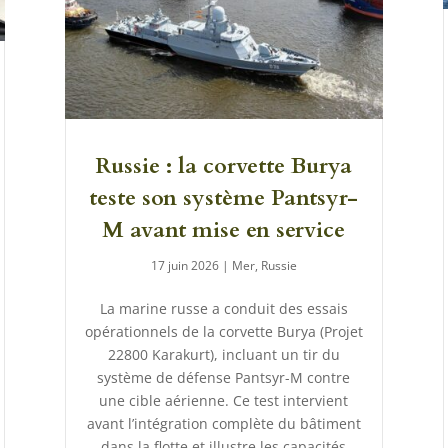
Russie : la corvette Burya
teste son système Pantsyr-
M avant mise en service
17 juin 2026
|
Mer
,
Russie
La marine russe a conduit des essais
opérationnels de la corvette Burya (Projet
22800 Karakurt), incluant un tir du
système de défense Pantsyr-M contre
une cible aérienne. Ce test intervient
avant l’intégration complète du bâtiment
dans la flotte et illustre les capacités