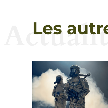
Actualit
Les autr