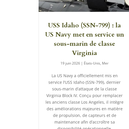
USS Idaho (SSN-799) : la
US Navy met en service un
sous-marin de classe
Virginia
19 juin 2026
|
États-Unis
,
Mer
La US Navy a officiellement mis en
service l’USS Idaho (SSN-799), dernier
sous-marin d’attaque de la classe
Virginia Block IV. Conçu pour remplacer
les anciens classe Los Angeles, il intègre
des améliorations majeures en matière
de propulsion, de capteurs et de
maintenance afin d’accroître sa
disponibilité opérationnelle.