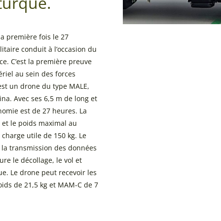
turque.
a première fois le 27
itaire conduit à l’occasion du
ce. C’est la première preuve
riel au sein des forces
est un drone du type MALE,
na. Avec ses 6,5 m de long et
omie est de 27 heures. La
 et le poids maximal au
 charge utile de 150 kg. Le
c la transmission des données
re le décollage, le vol et
e. Le drone peut recevoir les
ids de 21,5 kg et MAM-C de 7