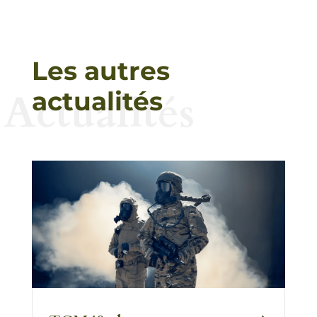
Les autres
Actualités
actualités