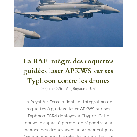
La RAF intègre des roquettes
guidées laser APKWS sur ses
Typhoon contre les drones
20 juin 2026
|
Air
,
Royaume-Uni
La Royal Air Force a finalisé l’intégration de
roquettes à guidage laser APKWS sur ses
Typhoon FGR4 déployés à Chypre. Cette
nouvelle capacité permet de répondre à la
menace des drones avec un armement plus
économique que les missiles air-air, tout en