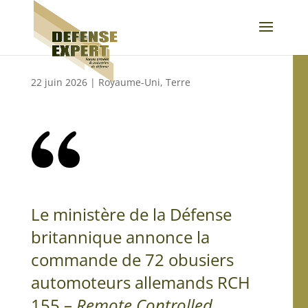
22 juin 2026
|
Royaume-Uni
,
Terre
Le ministère de la Défense
britannique annonce la
commande de 72 obusiers
automoteurs allemands RCH
155 –
Remote Controlled