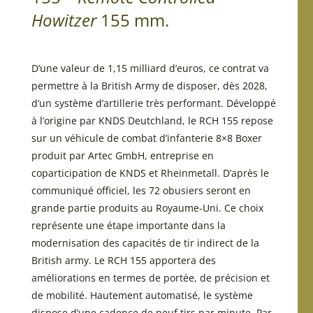
Howitzer
155 mm.
D’une valeur de 1,15 milliard d’euros, ce contrat va
permettre à la British Army de disposer, dès 2028,
d’un système d’artillerie très performant. Développé
à l’origine par KNDS Deutchland, le RCH 155 repose
sur un véhicule de combat d’infanterie 8×8 Boxer
produit par Artec GmbH, entreprise en
coparticipation de KNDS et Rheinmetall. D’après le
communiqué officiel, les 72 obusiers seront en
grande partie produits au Royaume-Uni. Ce choix
représente une étape importante dans la
modernisation des capacités de tir indirect de la
British army. Le RCH 155 apportera des
améliorations en termes de portée, de précision et
de mobilité. Hautement automatisé, le système
dispose d’une cadence de neuf tirs par minute. Par