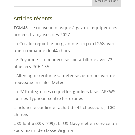
Articles récents
TGM48 : le nouveau masque à gaz qui équipera les
armées françaises dès 2027
La Croatie rejoint le programme Leopard 2A8 avec
une commande de 44 chars
Le Royaume-Uni modernise son artillerie avec 72
obusiers RCH 155
L’Allemagne renforce sa défense aérienne avec de
nouveaux missiles Meteor
La RAF intègre des roquettes guidées laser APKWS
sur ses Typhoon contre les drones
L’Indonésie confirme l’achat de 42 chasseurs J-10C
chinois
USS Idaho (SSN-799) : la US Navy met en service un
sous-marin de classe Virginia