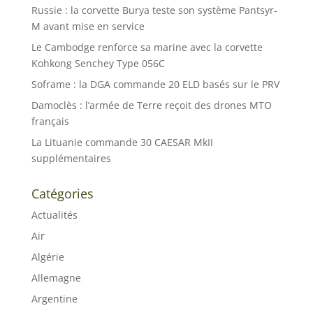
Russie : la corvette Burya teste son système Pantsyr-
M avant mise en service
Le Cambodge renforce sa marine avec la corvette
Kohkong Senchey Type 056C
Soframe : la DGA commande 20 ELD basés sur le PRV
Damoclès : l’armée de Terre reçoit des drones MTO
français
La Lituanie commande 30 CAESAR MkII
supplémentaires
Catégories
Actualités
Air
Algérie
Allemagne
Argentine