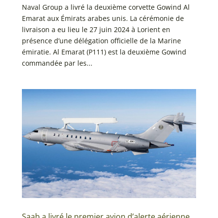
Naval Group a livré la deuxième corvette Gowind Al
Emarat aux Émirats arabes unis. La cérémonie de
livraison a eu lieu le 27 juin 2024 à Lorient en
présence d’une délégation officielle de la Marine
émiratie. Al Emarat (P111) est la deuxième Gowind
commandée par les...
Saab a livré le premier avion d’alerte aérienne