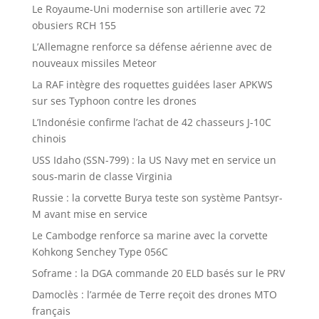
Le Royaume-Uni modernise son artillerie avec 72
obusiers RCH 155
L’Allemagne renforce sa défense aérienne avec de
nouveaux missiles Meteor
La RAF intègre des roquettes guidées laser APKWS
sur ses Typhoon contre les drones
L’Indonésie confirme l’achat de 42 chasseurs J-10C
chinois
USS Idaho (SSN-799) : la US Navy met en service un
sous-marin de classe Virginia
Russie : la corvette Burya teste son système Pantsyr-
M avant mise en service
Le Cambodge renforce sa marine avec la corvette
Kohkong Senchey Type 056C
Soframe : la DGA commande 20 ELD basés sur le PRV
Damoclès : l’armée de Terre reçoit des drones MTO
français