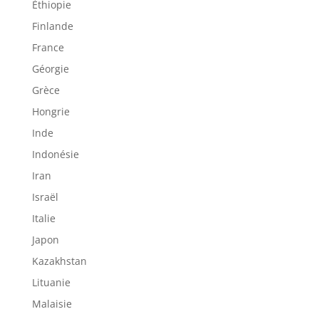
Éthiopie
Finlande
France
Géorgie
Grèce
Hongrie
Inde
Indonésie
Iran
Israël
Italie
Japon
Kazakhstan
Lituanie
Malaisie