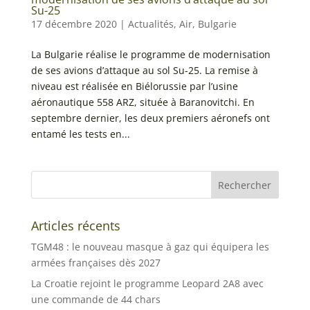
Su-25
17 décembre 2020
|
Actualités
,
Air
,
Bulgarie
La Bulgarie réalise le programme de modernisation
de ses avions d’attaque au sol Su-25. La remise à
niveau est réalisée en Biélorussie par l’usine
aéronautique 558 ARZ, située à Baranovitchi. En
septembre dernier, les deux premiers aéronefs ont
entamé les tests en...
Articles récents
TGM48 : le nouveau masque à gaz qui équipera les
armées françaises dès 2027
La Croatie rejoint le programme Leopard 2A8 avec
une commande de 44 chars