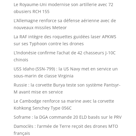
Le Royaume-Uni modernise son artillerie avec 72
obusiers RCH 155
L’Allemagne renforce sa défense aérienne avec de
nouveaux missiles Meteor
La RAF intègre des roquettes guidées laser APKWS
sur ses Typhoon contre les drones
L’Indonésie confirme l’achat de 42 chasseurs J-10C
chinois
USS Idaho (SSN-799) : la US Navy met en service un
sous-marin de classe Virginia
Russie : la corvette Burya teste son système Pantsyr-
M avant mise en service
Le Cambodge renforce sa marine avec la corvette
Kohkong Senchey Type 056C
Soframe : la DGA commande 20 ELD basés sur le PRV
Damoclès : l’armée de Terre reçoit des drones MTO
français