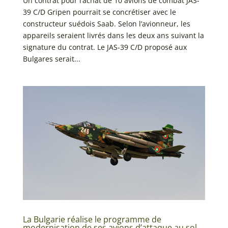
Un contrat pour l’achat de 10 avions de combat JAS-
39 C/D Gripen pourrait se concrétiser avec le
constructeur suédois Saab. Selon l’avionneur, les
appareils seraient livrés dans les deux ans suivant la
signature du contrat. Le JAS-39 C/D proposé aux
Bulgares serait...
La Bulgarie réalise le programme de
modernisation de ses avions d’attaque au sol