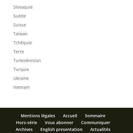
Slovaquie
Suède
Suisse
Taïwan
Tchéquie
Terre
Turkménistan
Turquie
Ukraine
Vietnam
Mentions légales
Accueil
Sommaire
Hors-série
Vous abonner
Communiquer
Archives
English presentation
Actualités