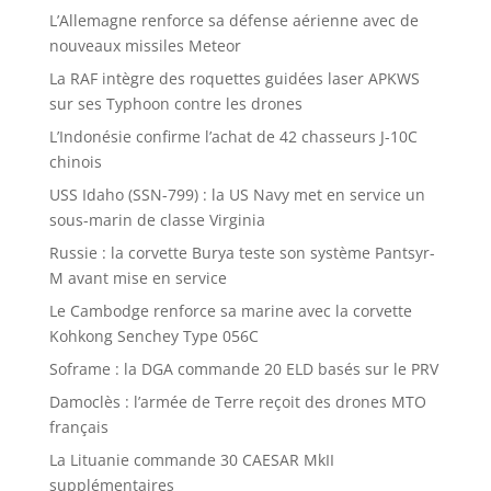
L’Allemagne renforce sa défense aérienne avec de
nouveaux missiles Meteor
La RAF intègre des roquettes guidées laser APKWS
sur ses Typhoon contre les drones
L’Indonésie confirme l’achat de 42 chasseurs J-10C
chinois
USS Idaho (SSN-799) : la US Navy met en service un
sous-marin de classe Virginia
Russie : la corvette Burya teste son système Pantsyr-
M avant mise en service
Le Cambodge renforce sa marine avec la corvette
Kohkong Senchey Type 056C
Soframe : la DGA commande 20 ELD basés sur le PRV
Damoclès : l’armée de Terre reçoit des drones MTO
français
La Lituanie commande 30 CAESAR MkII
supplémentaires