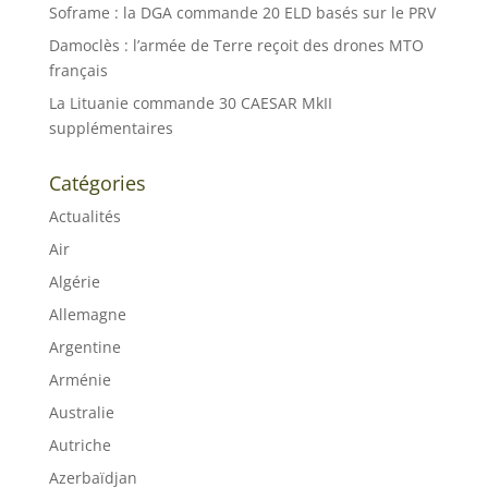
Soframe : la DGA commande 20 ELD basés sur le PRV
Damoclès : l’armée de Terre reçoit des drones MTO
français
La Lituanie commande 30 CAESAR MkII
supplémentaires
Catégories
Actualités
Air
Algérie
Allemagne
Argentine
Arménie
Australie
Autriche
Azerbaïdjan