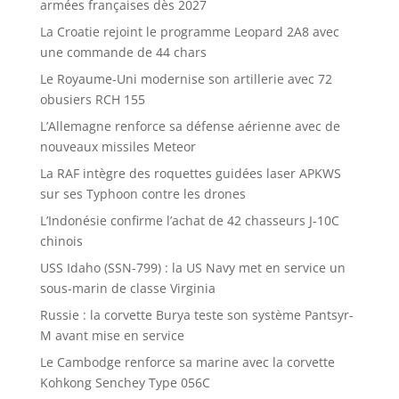
armées françaises dès 2027
La Croatie rejoint le programme Leopard 2A8 avec
une commande de 44 chars
Le Royaume-Uni modernise son artillerie avec 72
obusiers RCH 155
L’Allemagne renforce sa défense aérienne avec de
nouveaux missiles Meteor
La RAF intègre des roquettes guidées laser APKWS
sur ses Typhoon contre les drones
L’Indonésie confirme l’achat de 42 chasseurs J-10C
chinois
USS Idaho (SSN-799) : la US Navy met en service un
sous-marin de classe Virginia
Russie : la corvette Burya teste son système Pantsyr-
M avant mise en service
Le Cambodge renforce sa marine avec la corvette
Kohkong Senchey Type 056C