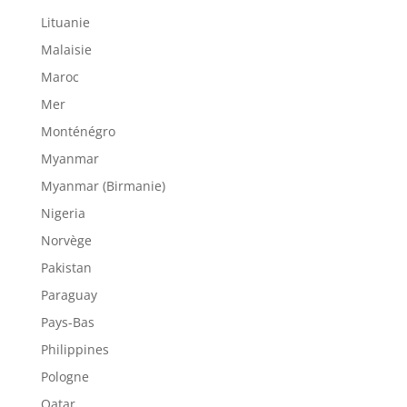
Lituanie
Malaisie
Maroc
Mer
Monténégro
Myanmar
Myanmar (Birmanie)
Nigeria
Norvège
Pakistan
Paraguay
Pays-Bas
Philippines
Pologne
Qatar