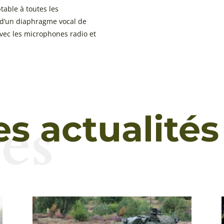
table à toutes les
 d’un diaphragme vocal de
vec les microphones radio et
és
es actualités