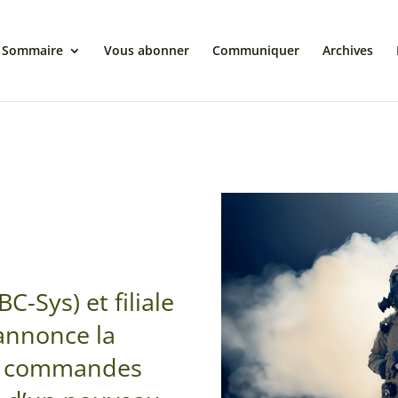
Sommaire
Vous abonner
Communiquer
Archives
-Sys) et filiale
annonce la
is commandes