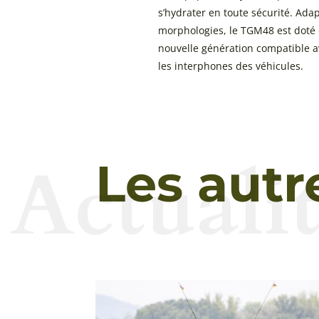
s’hydrater en toute sécurité. Adap
morphologies, le TGM48 est doté
nouvelle génération compatible a
les interphones des véhicules.
Actualit
Les autr