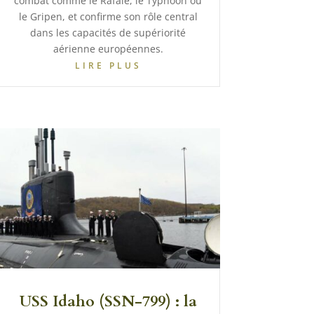
combat comme le Rafale, le Typhoon ou
le Gripen, et confirme son rôle central
dans les capacités de supériorité
aérienne européennes.
LIRE PLUS
USS Idaho (SSN-799) : la