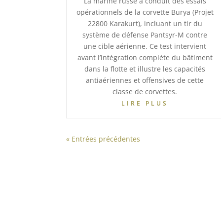
La marine russe a conduit des essais
opérationnels de la corvette Burya (Projet
22800 Karakurt), incluant un tir du
système de défense Pantsyr-M contre
une cible aérienne. Ce test intervient
avant l’intégration complète du bâtiment
dans la flotte et illustre les capacités
antiaériennes et offensives de cette
classe de corvettes.
LIRE PLUS
« Entrées précédentes