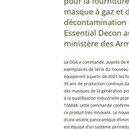
pour la fournitur
masque à gaz et 
décontamination
Essential Decon a
ministère des Ar
La DGA a commandé, auprès de K
exemplaires de série du nouveau
équiperont à partir de 2027 les fo
35 ans de production continue d
des masques de la génération pré
à la qualification industrielle 
TGM48, cette commande confirme 
ce produit très innovant. Le nou
d’une visière panoramique élimina
est équipé d’un système permettan