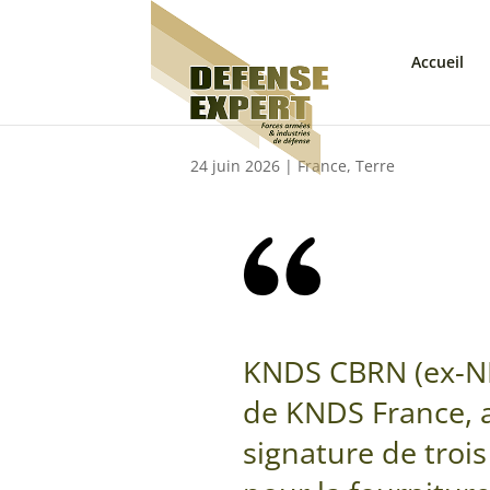
Accueil
24 juin 2026
|
France
,
Terre
KNDS CBRN (ex-NBC
de KNDS France, 
signature de tro