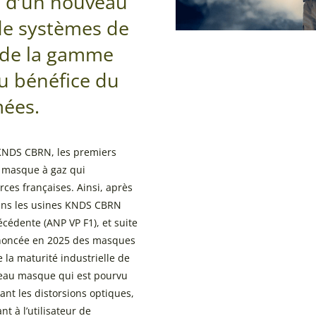
e d’un nouveau
de systèmes de
 de la gamme
u bénéfice du
mées.
NDS CBRN, les premiers
 masque à gaz qui
rces françaises. Ainsi, après
ans les usines KNDS CBRN
cédente (ANP VP F1), et suite
prononcée en 2025 des masques
la maturité industrielle de
veau masque qui est pourvu
nt les distorsions optiques,
t à l’utilisateur de