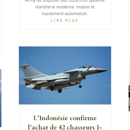
Army de disposer dès 2028 d’un système
d’artillerie moderne, mobile et
hautement automatisé.
LIRE PLUS
L’Indonésie confirme
l’achat de 42 chasseurs J-