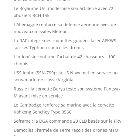
Le Royaume-Uni modernise son artillerie avec 72
obusiers RCH 155
L’Allemagne renforce sa défense aérienne avec de
nouveaux missiles Meteor
La RAF intègre des roquettes guidées laser APKWS
sur ses Typhoon contre les drones
L’Indonésie confirme l’achat de 42 chasseurs J-10C
chinois
USS Idaho (SSN-799) : la US Navy met en service un
sous-marin de classe Virginia
Russie : la corvette Burya teste son système Pantsyr-
M avant mise en service
Le Cambodge renforce sa marine avec la corvette
Kohkong Senchey Type 056C
Soframe : la DGA commande 20 ELD basés sur le PRV
Damoclès : l’armée de Terre reçoit des drones MTO