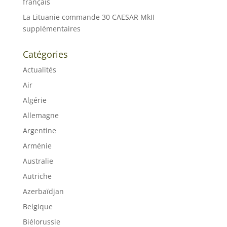
français
La Lituanie commande 30 CAESAR MkII
supplémentaires
Catégories
Actualités
Air
Algérie
Allemagne
Argentine
Arménie
Australie
Autriche
Azerbaïdjan
Belgique
Biélorussie