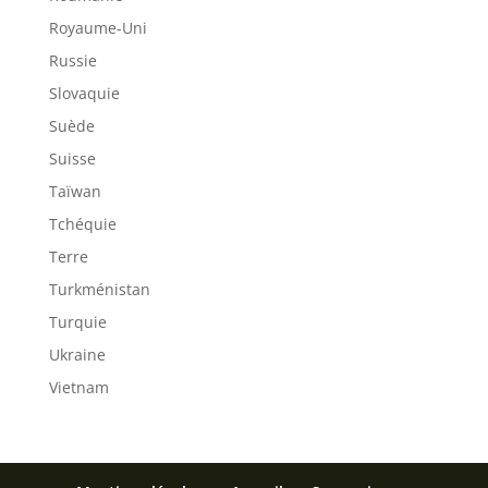
Royaume-Uni
Russie
Slovaquie
Suède
Suisse
Taïwan
Tchéquie
Terre
Turkménistan
Turquie
Ukraine
Vietnam