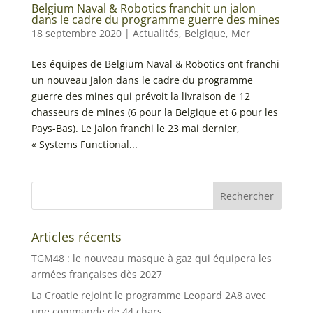
Belgium Naval & Robotics franchit un jalon
dans le cadre du programme guerre des mines
18 septembre 2020
|
Actualités
,
Belgique
,
Mer
Les équipes de Belgium Naval & Robotics ont franchi
un nouveau jalon dans le cadre du programme
guerre des mines qui prévoit la livraison de 12
chasseurs de mines (6 pour la Belgique et 6 pour les
Pays-Bas). Le jalon franchi le 23 mai dernier,
« Systems Functional...
Articles récents
TGM48 : le nouveau masque à gaz qui équipera les
armées françaises dès 2027
La Croatie rejoint le programme Leopard 2A8 avec
une commande de 44 chars