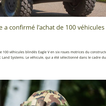
e a confirmé l’achat de 100 véhicules
 de 100 véhicules blindés Eagle V en six roues motrices du construc
Land Systems. Le véhicule, qui a été sélectionné dans le cadre d