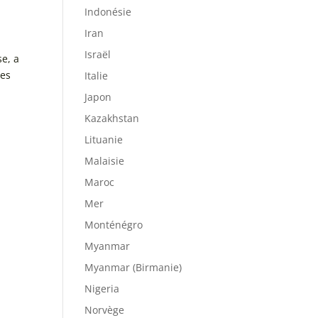
Indonésie
Iran
Israël
se, a
les
Italie
Japon
Kazakhstan
Lituanie
Malaisie
Maroc
Mer
Monténégro
Myanmar
Myanmar (Birmanie)
Nigeria
Norvège