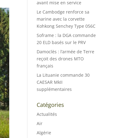
avant mise en service
Le Cambodge renforce sa
marine avec la corvette
Kohkong Senchey Type 056C
Soframe : la DGA commande
20 ELD basés sur le PRV
Damoclès : l’armée de Terre
reçoit des drones MTO
français
La Lituanie commande 30
CAESAR MkII
supplémentaires
Catégories
Actualités
Air
Algérie