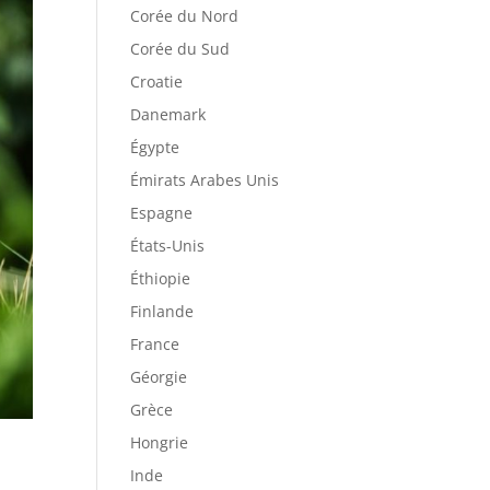
Corée du Nord
Corée du Sud
Croatie
Danemark
Égypte
Émirats Arabes Unis
Espagne
États-Unis
Éthiopie
Finlande
France
Géorgie
Grèce
Hongrie
Inde