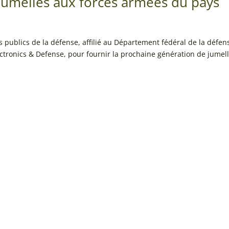
jumelles aux forces armées du pays
s publics de la défense, affilié au Département fédéral de la défen
lectronics & Defense, pour fournir la prochaine génération de jumel