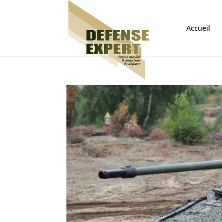
Accueil