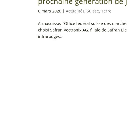
prochaine génération de 
6 mars 2020
|
Actualités
,
Suisse
,
Terre
Armasuisse, l’Office fédéral suisse des marché
choisi Safran Vectronix AG, filiale de Safran E
infrarouges...