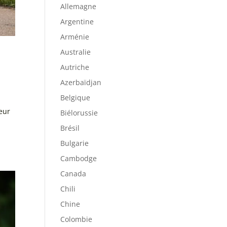
Allemagne
Argentine
Arménie
Australie
Autriche
Azerbaïdjan
Belgique
teur
Biélorussie
u
Brésil
Bulgarie
Cambodge
Canada
Chili
Chine
Colombie