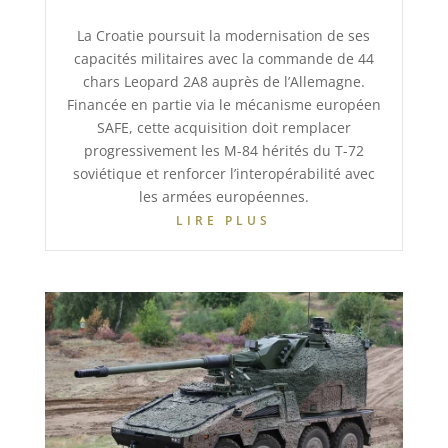
La Croatie poursuit la modernisation de ses
capacités militaires avec la commande de 44
chars Leopard 2A8 auprès de l’Allemagne.
Financée en partie via le mécanisme européen
SAFE, cette acquisition doit remplacer
progressivement les M-84 hérités du T-72
soviétique et renforcer l’interopérabilité avec
les armées européennes.
LIRE PLUS