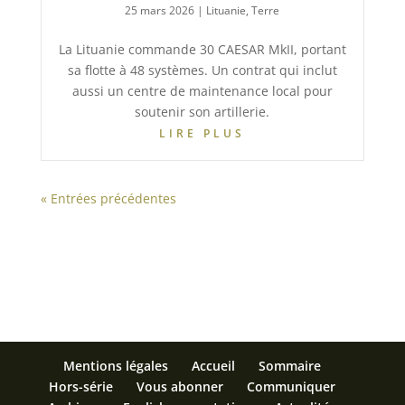
25 mars 2026
|
Lituanie
,
Terre
La Lituanie commande 30 CAESAR MkII, portant
sa flotte à 48 systèmes. Un contrat qui inclut
aussi un centre de maintenance local pour
soutenir son artillerie.
LIRE PLUS
« Entrées précédentes
Mentions légales
Accueil
Sommaire
Hors-série
Vous abonner
Communiquer