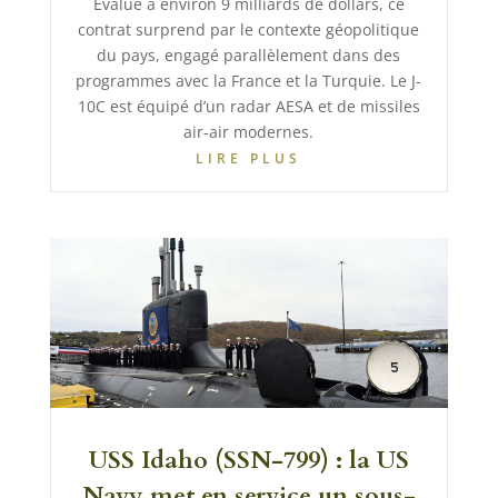
Évalué à environ 9 milliards de dollars, ce
contrat surprend par le contexte géopolitique
du pays, engagé parallèlement dans des
programmes avec la France et la Turquie. Le J-
10C est équipé d’un radar AESA et de missiles
air-air modernes.
LIRE PLUS
USS Idaho (SSN-799) : la US
Navy met en service un sous-