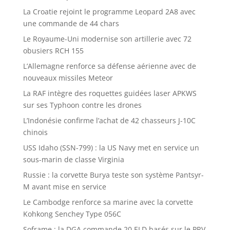
La Croatie rejoint le programme Leopard 2A8 avec
une commande de 44 chars
Le Royaume-Uni modernise son artillerie avec 72
obusiers RCH 155
L’Allemagne renforce sa défense aérienne avec de
nouveaux missiles Meteor
La RAF intègre des roquettes guidées laser APKWS
sur ses Typhoon contre les drones
L’Indonésie confirme l’achat de 42 chasseurs J-10C
chinois
USS Idaho (SSN-799) : la US Navy met en service un
sous-marin de classe Virginia
Russie : la corvette Burya teste son système Pantsyr-
M avant mise en service
Le Cambodge renforce sa marine avec la corvette
Kohkong Senchey Type 056C
Soframe : la DGA commande 20 ELD basés sur le PRV