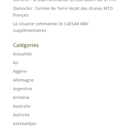
Damoclès : l’armée de Terre reçoit des drones MTO
français
La Lituanie commande 30 CAESAR MkII
supplémentaires
Catégories
Actualités
Air
Algérie
Allemagne
Argentine
Arménie
Australie
Autriche
Azerbaïdjan