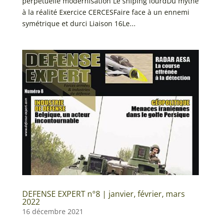
perpétuelle modernisation Le sniping lourdDu mythe
à la réalité Exercice CERCESFaire face à un ennemi
symétrique et durci Liaison 16Le...
DEFENSE EXPERT n°8 | janvier, février, mars
2022
16 décembre 2021