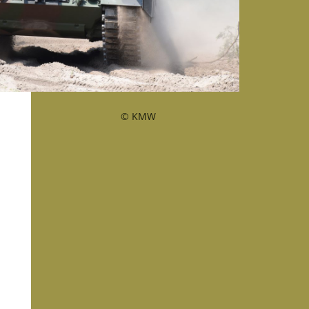
© KMW