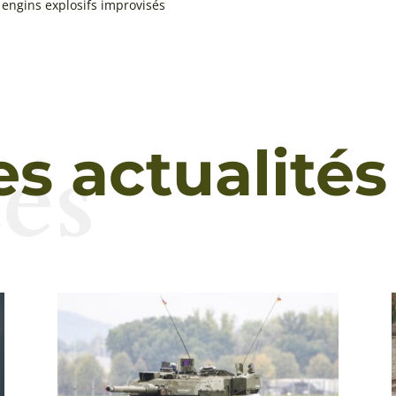
s engins explosifs improvisés
és
es actualités