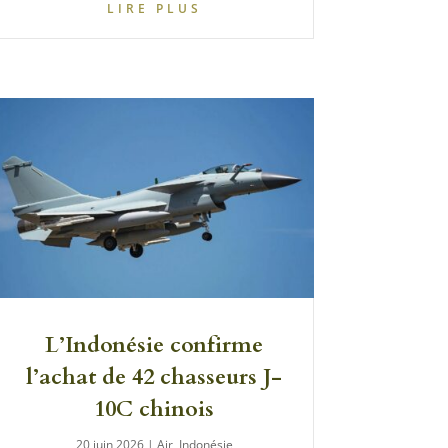
LIRE PLUS
L’Indonésie confirme
l’achat de 42 chasseurs J-
10C chinois
20 juin 2026
|
Air
,
Indonésie