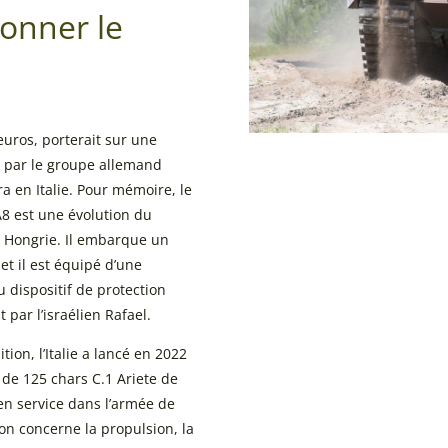
ionner le
’euros, porterait sur une
 par le groupe allemand
 en Italie. Pour mémoire, le
A8 est une évolution du
Hongrie. Il embarque un
t il est équipé d’une
 dispositif de protection
t par l’israélien Rafael.
tion, l’Italie a lancé en 2022
e 125 chars C.1 Ariete de
en service dans l’armée de
ion concerne la propulsion, la