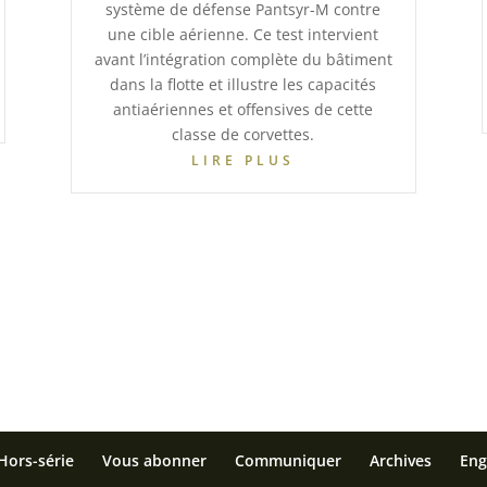
système de défense Pantsyr-M contre
une cible aérienne. Ce test intervient
avant l’intégration complète du bâtiment
dans la flotte et illustre les capacités
antiaériennes et offensives de cette
classe de corvettes.
LIRE PLUS
Hors-série
Vous abonner
Communiquer
Archives
Eng