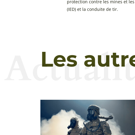
protection contre les mines et le
(IED) et la conduite de tir.
Actualit
Les autr