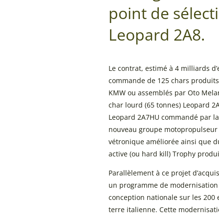
point de sélect
Leopard 2A8.
Le contrat, estimé à 4 milliards d
commande de 125 chars produits
KMW ou assemblés par Oto Melara
char lourd (65 tonnes) Leopard 2
Leopard 2A7HU commandé par la 
nouveau groupe motopropulseur e
vétronique améliorée ainsi que du
active (ou hard kill) Trophy produi
Parallèlement à ce projet d’acquisi
un programme de modernisation d
conception nationale sur les 200 
terre italienne. Cette modernisat