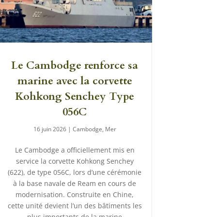
Le Cambodge renforce sa
marine avec la corvette
Kohkong Senchey Type
056C
16 juin 2026
|
Cambodge
,
Mer
Le Cambodge a officiellement mis en
service la corvette Kohkong Senchey
(622), de type 056C, lors d’une cérémonie
à la base navale de Ream en cours de
modernisation. Construite en Chine,
cette unité devient l’un des bâtiments les
plus importants de la marine