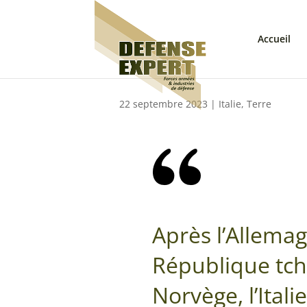
Accueil
22 septembre 2023
|
Italie
,
Terre
Après l’Allemag
République tch
Norvège, l’Italie