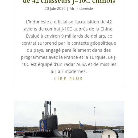
de 42 chasseurs J-10C chinois
20 juin 2026
|
Air
,
Indonésie
L’Indonésie a officialisé l’acquisition de 42
avions de combat J-10C auprès de la Chine.
Évalué à environ 9 milliards de dollars, ce
contrat surprend par le contexte géopolitique
du pays, engagé parallèlement dans des
programmes avec la France et la Turquie. Le J-
10C est équipé d’un radar AESA et de missiles
air-air modernes.
LIRE PLUS