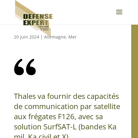
20 juin 2024
|
Allemagne
,
Mer
Thales va fournir des capacités
de communication par satellite
aux frégates F126, avec sa
solution SurfSAT-L (bandes Ka
mil, Ka civil et X).