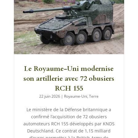
Le Royaume-Uni modernise
son artillerie avec 72 obusiers
RCH 155
22 juin 2026
|
Royaume-Uni
,
Terre
Le ministère de la Défense britannique a
confirmé l’acquisition de 72 obusiers
automoteurs RCH 155 développés par KNDS
Deutschland. Ce contrat de 1,15 milliard
d’euros permettra à la British Army de