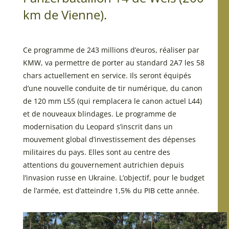
km de Vienne).
Ce programme de 243 millions d’euros, réaliser par
KMW, va permettre de porter au standard 2A7 les 58
chars actuellement en service. Ils seront équipés
d’une nouvelle conduite de tir numérique, du canon
de 120 mm L55 (qui remplacera le canon actuel L44)
et de nouveaux blindages. Le programme de
modernisation du Leopard s’inscrit dans un
mouvement global d’investissement des dépenses
militaires du pays. Elles sont au centre des
attentions du gouvernement autrichien depuis
l’invasion russe en Ukraine. L’objectif, pour le budget
de l’armée, est d’atteindre 1,5% du PIB cette année.