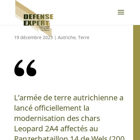
19 décembre 2023
|
Autriche
,
Terre
L’armée de terre autrichienne a
lancé officiellement la
modernisation des chars
Leopard 2A4 affectés au
Panzerbataillon 14 de Wels (200