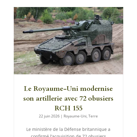
Le Royaume-Uni modernise
son artillerie avec 72 obusiers
RCH 155
22 juin 2026
|
Royaume-Uni
,
Terre
Le ministère de la Défense britannique a
confirmé l’acquisition de 72 obusiers