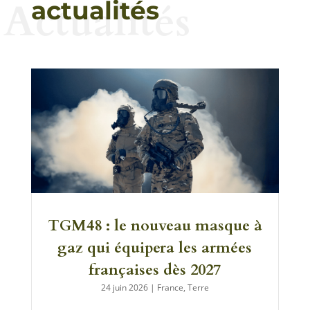
Actualités
actualités
TGM48 : le nouveau masque à
gaz qui équipera les armées
françaises dès 2027
24 juin 2026
|
France
,
Terre