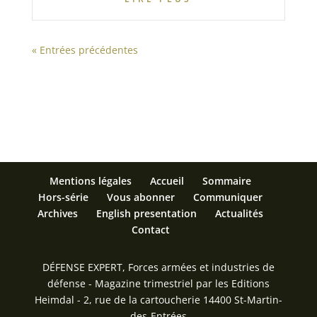
« Entrées précédentes
Mentions légales
Accueil
Sommaire
Hors-série
Vous abonner
Communiquer
Archives
English presentation
Actualités
Contact
DÉFENSE EXPERT, Forces armées et industries de
défense - Magazine trimestriel par les Editions
Heimdal - 2, rue de la cartoucherie 14400 St-Martin-
des-Entrées