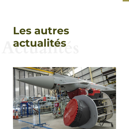
Les autres
Actualités
actualités