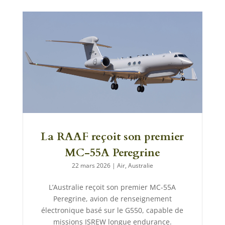
La RAAF reçoit son premier
MC-55A Peregrine
22 mars 2026
|
Air
,
Australie
L’Australie reçoit son premier MC-55A
Peregrine, avion de renseignement
électronique basé sur le G550, capable de
missions ISREW longue endurance.