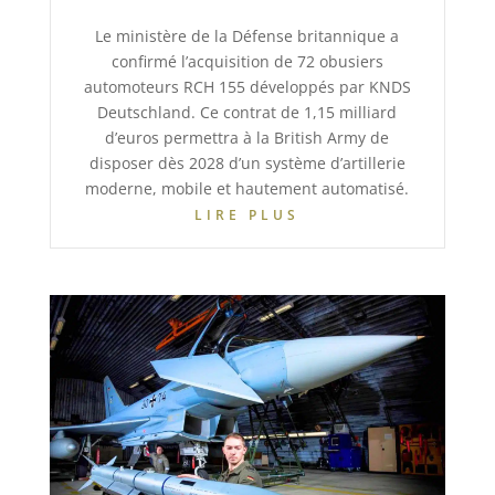
Le ministère de la Défense britannique a
confirmé l’acquisition de 72 obusiers
automoteurs RCH 155 développés par KNDS
Deutschland. Ce contrat de 1,15 milliard
d’euros permettra à la British Army de
disposer dès 2028 d’un système d’artillerie
moderne, mobile et hautement automatisé.
LIRE PLUS