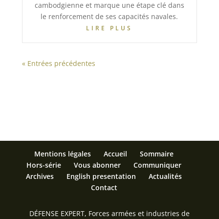
cambodgienne et marque une étape clé dans
le renforcement de ses capacités navales.
LIRE PLUS
« Entrées précédentes
Mentions légales
Accueil
Sommaire
Hors-série
Vous abonner
Communiquer
Archives
English presentation
Actualités
Contact
DÉFENSE EXPERT, Forces armées et industries de