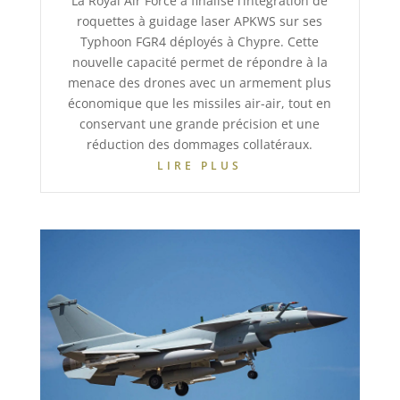
La Royal Air Force a finalisé l’intégration de
roquettes à guidage laser APKWS sur ses
Typhoon FGR4 déployés à Chypre. Cette
nouvelle capacité permet de répondre à la
menace des drones avec un armement plus
économique que les missiles air-air, tout en
conservant une grande précision et une
réduction des dommages collatéraux.
LIRE PLUS