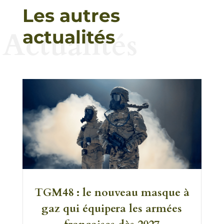
Les autres
Actualités
actualités
TGM48 : le nouveau masque à
gaz qui équipera les armées