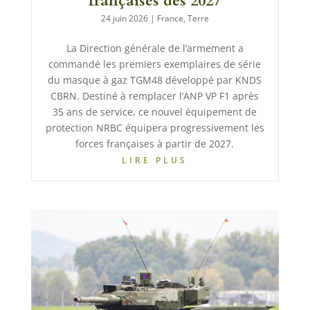
françaises dès 2027
24 juin 2026
|
France
,
Terre
La Direction générale de l’armement a
commandé les premiers exemplaires de série
du masque à gaz TGM48 développé par KNDS
CBRN. Destiné à remplacer l’ANP VP F1 après
35 ans de service, ce nouvel équipement de
protection NRBC équipera progressivement les
forces françaises à partir de 2027.
LIRE PLUS