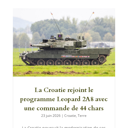
La Croatie rejoint le
programme Leopard 2A8 avec
une commande de 44 chars
23 juin 2026
|
Croatie
,
Terre
La Croatie poursuit la modernisation de ses