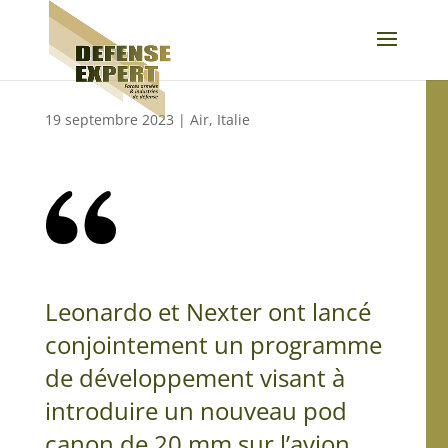
19 septembre 2023
|
Air
,
Italie
Leonardo et Nexter ont lancé
conjointement un programme
de développement visant à
introduire un nouveau pod
canon de 20 mm sur l’avion