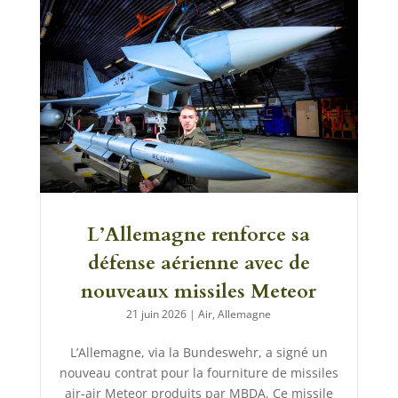
L’Allemagne renforce sa
défense aérienne avec de
nouveaux missiles Meteor
21 juin 2026
|
Air
,
Allemagne
L’Allemagne, via la Bundeswehr, a signé un
nouveau contrat pour la fourniture de missiles
air-air Meteor produits par MBDA. Ce missile