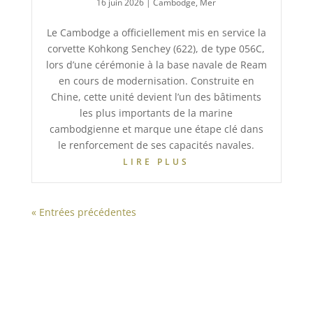
16 juin 2026
|
Cambodge
,
Mer
Le Cambodge a officiellement mis en service la
corvette Kohkong Senchey (622), de type 056C,
lors d’une cérémonie à la base navale de Ream
en cours de modernisation. Construite en
Chine, cette unité devient l’un des bâtiments
les plus importants de la marine
cambodgienne et marque une étape clé dans
le renforcement de ses capacités navales.
LIRE PLUS
« Entrées précédentes