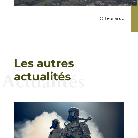
© Leonardo
Les autres
Actualités
actualités