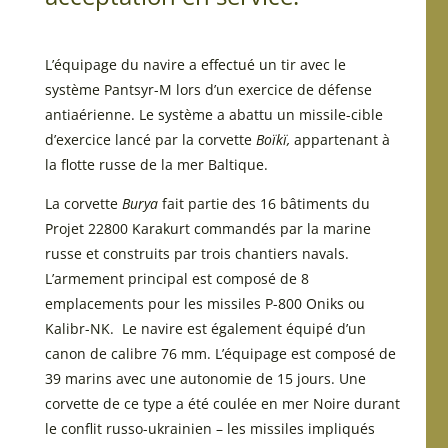
L’équipage du navire a effectué un tir avec le
système Pantsyr-M lors d’un exercice de défense
antiaérienne. Le système a abattu un missile-cible
d’exercice lancé par la corvette
Boïkï,
appartenant à
la flotte russe de la mer Baltique.
La corvette
Burya
fait partie des 16 bâtiments du
Projet 22800 Karakurt commandés par la marine
russe et construits par trois chantiers navals.
L’armement principal est composé de 8
emplacements pour les missiles P-800 Oniks ou
Kalibr-NK. Le navire est également équipé d’un
canon de calibre 76 mm. L’équipage est composé de
39 marins avec une autonomie de 15 jours. Une
corvette de ce type a été coulée en mer Noire durant
le conflit russo-ukrainien – les missiles impliqués