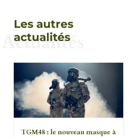
Les autres
Actualités
actualités
TGM48 : le nouveau masque à