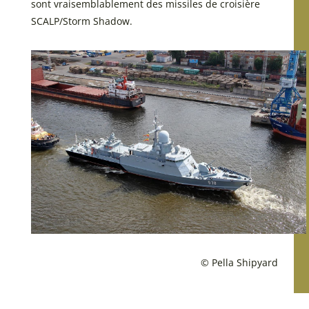
sont vraisemblablement des missiles de croisière
SCALP/Storm Shadow.
© Pella Shipyard