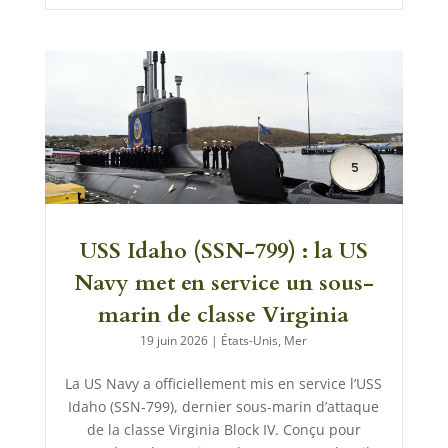
USS Idaho (SSN-799) : la US
Navy met en service un sous-
marin de classe Virginia
19 juin 2026
|
États-Unis
,
Mer
La US Navy a officiellement mis en service l’USS
Idaho (SSN-799), dernier sous-marin d’attaque
de la classe Virginia Block IV. Conçu pour