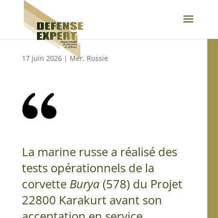
17 juin 2026
|
Mer
,
Russie
La marine russe a réalisé des
tests opérationnels de la
corvette
Burya
(578) du Projet
22800 Karakurt avant son
acceptation en service.