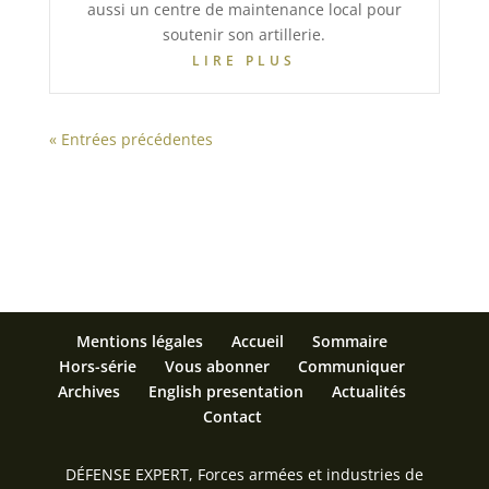
aussi un centre de maintenance local pour
soutenir son artillerie.
LIRE PLUS
« Entrées précédentes
Mentions légales
Accueil
Sommaire
Hors-série
Vous abonner
Communiquer
Archives
English presentation
Actualités
Contact
DÉFENSE EXPERT, Forces armées et industries de