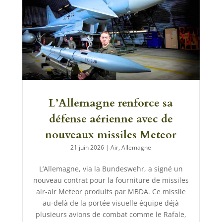
L’Allemagne renforce sa
défense aérienne avec de
nouveaux missiles Meteor
21 juin 2026
|
Air
,
Allemagne
L’Allemagne, via la Bundeswehr, a signé un
nouveau contrat pour la fourniture de missiles
air-air Meteor produits par MBDA. Ce missile
au-delà de la portée visuelle équipe déjà
plusieurs avions de combat comme le Rafale,