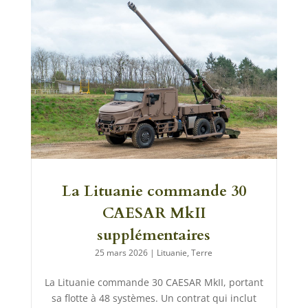
La Lituanie commande 30
CAESAR MkII
supplémentaires
25 mars 2026
|
Lituanie
,
Terre
La Lituanie commande 30 CAESAR MkII, portant
sa flotte à 48 systèmes. Un contrat qui inclut