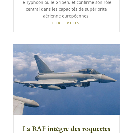
le Typhoon ou le Gripen, et confirme son rôle
central dans les capacités de supériorité
aérienne européennes.
LIRE PLUS
La RAF intègre des roquettes