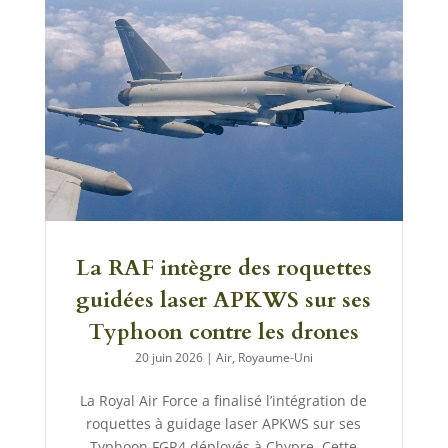
La RAF intègre des roquettes
guidées laser APKWS sur ses
Typhoon contre les drones
20 juin 2026
|
Air
,
Royaume-Uni
La Royal Air Force a finalisé l’intégration de
roquettes à guidage laser APKWS sur ses
Typhoon FGR4 déployés à Chypre. Cette