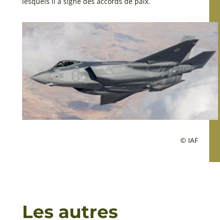
lesquels il a signé des accords de paix.
© IAF
Les autres