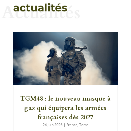
Actualités
actualités
TGM48 : le nouveau masque à
gaz qui équipera les armées
françaises dès 2027
24 juin 2026
|
France
,
Terre