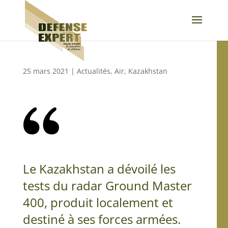
25 mars 2021
|
Actualités
,
Air
,
Kazakhstan
Le Kazakhstan a dévoilé les
tests du radar Ground Master
400, produit localement et
destiné à ses forces armées.