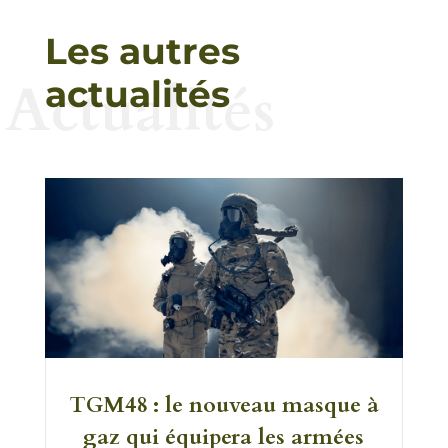
Les autres
Actualités
actualités
TGM48 : le nouveau masque à
gaz qui équipera les armées