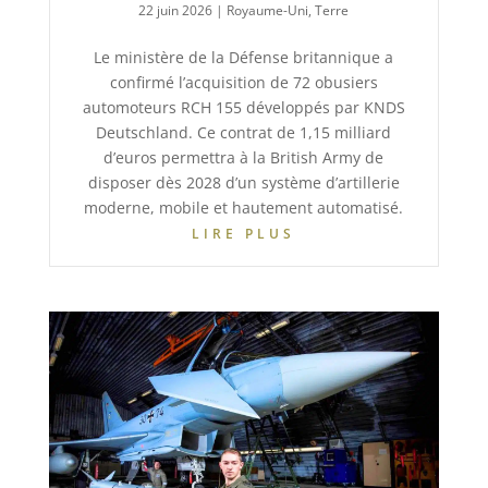
22 juin 2026
|
Royaume-Uni
,
Terre
Le ministère de la Défense britannique a
confirmé l’acquisition de 72 obusiers
automoteurs RCH 155 développés par KNDS
Deutschland. Ce contrat de 1,15 milliard
d’euros permettra à la British Army de
disposer dès 2028 d’un système d’artillerie
moderne, mobile et hautement automatisé.
LIRE PLUS