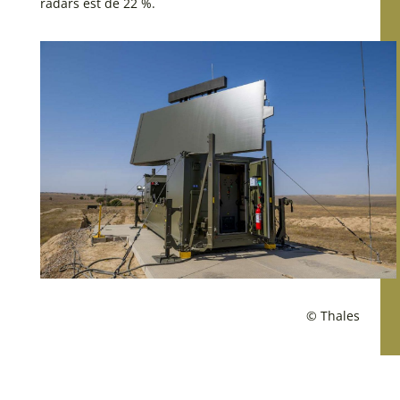
radars est de 22 %.
© Thales