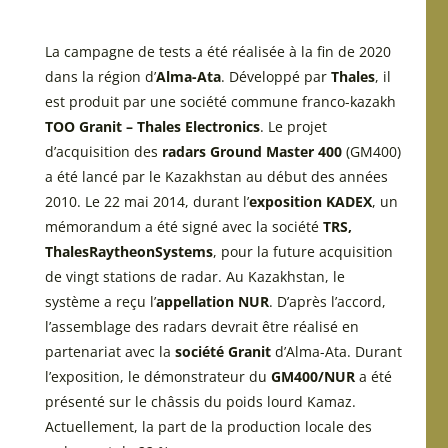
La campagne de tests a été réalisée à la fin de 2020
dans la région d’
Alma-Ata
. Développé par
Thales
, il
est produit par une société commune franco-kazakh
TOO Granit – Thales Electronics
. Le projet
d’acquisition des
radars Ground Master 400
(GM400)
a été lancé par le Kazakhstan au début des années
2010. Le 22 mai 2014, durant l’
exposition KADEX
, un
mémorandum a été signé avec la société
TRS,
ThalesRaytheonSystems
, pour la future acquisition
de vingt stations de radar. Au Kazakhstan, le
système a reçu l’
appellation NUR
. D’après l’accord,
l’assemblage des radars devrait être réalisé en
partenariat avec la
société Granit
d’Alma-Ata. Durant
l’exposition, le démonstrateur du
GM400/NUR
a été
présenté sur le châssis du poids lourd Kamaz.
Actuellement, la part de la production locale des