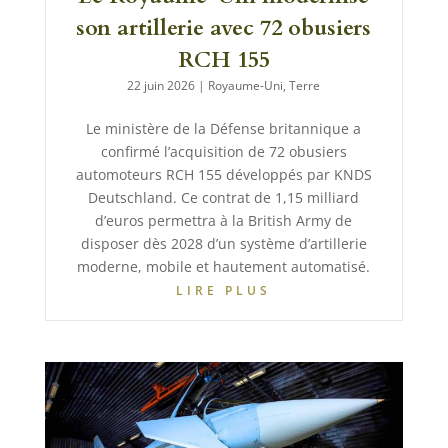
son artillerie avec 72 obusiers
RCH 155
22 juin 2026
|
Royaume-Uni
,
Terre
Le ministère de la Défense britannique a
confirmé l’acquisition de 72 obusiers
automoteurs RCH 155 développés par KNDS
Deutschland. Ce contrat de 1,15 milliard
d’euros permettra à la British Army de
disposer dès 2028 d’un système d’artillerie
moderne, mobile et hautement automatisé.
LIRE PLUS