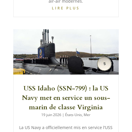
air-air modernes.
LIRE PLUS
USS Idaho (SSN-799) : la US
Navy met en service un sous-
marin de classe Virginia
19 juin 2026
|
États-Unis
,
Mer
La US Navy a officiellement mis en service l’USS