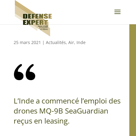
25 mars 2021
|
Actualités
,
Air
,
Inde
L’Inde a commencé l’emploi des
drones MQ-9B SeaGuardian
reçus en leasing.