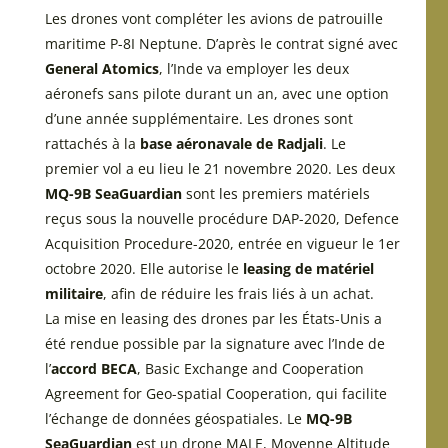
Les drones vont compléter les avions de patrouille
maritime P-8I Neptune. D’après le contrat signé avec
General Atomics
, l’Inde va employer les deux
aéronefs sans pilote durant un an, avec une option
d’une année supplémentaire. Les drones sont
rattachés à la
base aéronavale de Radjali
. Le
premier vol a eu lieu le 21 novembre 2020. Les deux
MQ-9B SeaGuardian
sont les premiers matériels
reçus sous la nouvelle procédure DAP-2020, Defence
Acquisition Procedure-2020, entrée en vigueur le 1er
octobre 2020. Elle autorise le
leasing de matériel
militaire
, afin de réduire les frais liés à un achat.
La mise en leasing des drones par les États-Unis a
été rendue possible par la signature avec l’Inde de
l’
accord BECA
, Basic Exchange and Cooperation
Agreement for Geo-spatial Cooperation, qui facilite
l’échange de données géospatiales. Le
MQ-9B
SeaGuardian
est un drone MALE, Moyenne Altitude