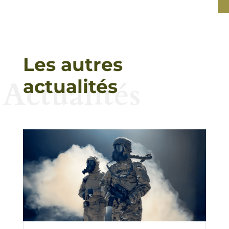
Les autres
Actualités
actualités