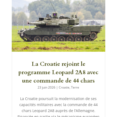
La Croatie rejoint le
programme Leopard 2A8 avec
une commande de 44 chars
23 juin 2026
|
Croatie
,
Terre
La Croatie poursuit la modernisation de ses
capacités militaires avec la commande de 44
chars Leopard 2A8 auprès de l’Allemagne.
Financée en partie via le mécanisme européen