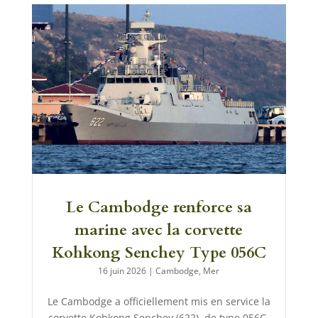
Le Cambodge renforce sa
marine avec la corvette
Kohkong Senchey Type 056C
16 juin 2026
|
Cambodge
,
Mer
Le Cambodge a officiellement mis en service la
corvette Kohkong Senchey (622), de type 056C,