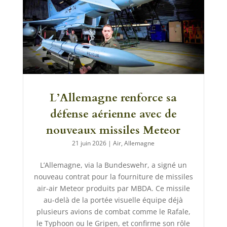
L’Allemagne renforce sa
défense aérienne avec de
nouveaux missiles Meteor
21 juin 2026
|
Air
,
Allemagne
L’Allemagne, via la Bundeswehr, a signé un
nouveau contrat pour la fourniture de missiles
air-air Meteor produits par MBDA. Ce missile
au-delà de la portée visuelle équipe déjà
plusieurs avions de combat comme le Rafale,
le Typhoon ou le Gripen, et confirme son rôle