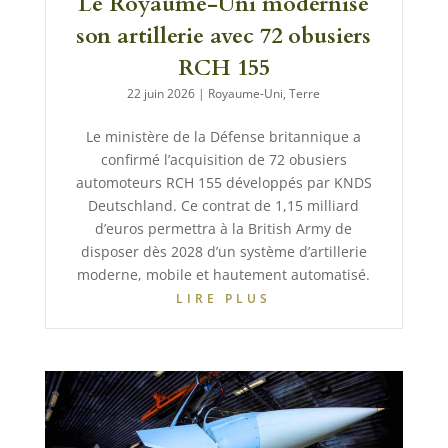
Le Royaume-Uni modernise
son artillerie avec 72 obusiers
RCH 155
22 juin 2026
|
Royaume-Uni
,
Terre
Le ministère de la Défense britannique a
confirmé l’acquisition de 72 obusiers
automoteurs RCH 155 développés par KNDS
Deutschland. Ce contrat de 1,15 milliard
d’euros permettra à la British Army de
disposer dès 2028 d’un système d’artillerie
moderne, mobile et hautement automatisé.
LIRE PLUS