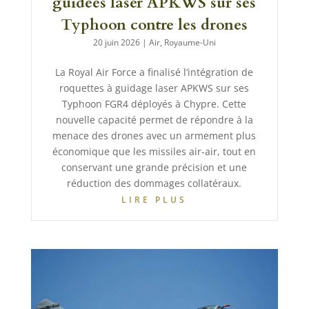
guidées laser APKWS sur ses
Typhoon contre les drones
20 juin 2026
|
Air
,
Royaume-Uni
La Royal Air Force a finalisé l’intégration de
roquettes à guidage laser APKWS sur ses
Typhoon FGR4 déployés à Chypre. Cette
nouvelle capacité permet de répondre à la
menace des drones avec un armement plus
économique que les missiles air-air, tout en
conservant une grande précision et une
réduction des dommages collatéraux.
LIRE PLUS