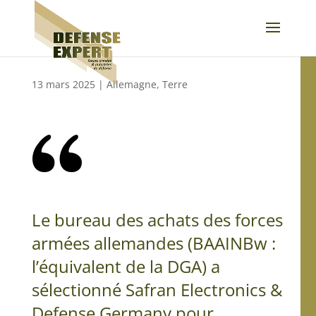
13 mars 2025
|
Allemagne
,
Terre
Le bureau des achats des forces
armées allemandes (BAAINBw :
l’équivalent de la DGA) a
sélectionné Safran Electronics &
Defense Germany pour