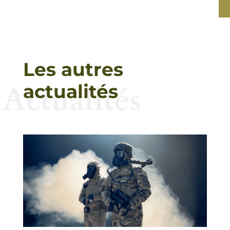
Les autres
Actualités
actualités