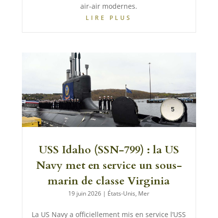
air-air modernes.
LIRE PLUS
USS Idaho (SSN-799) : la US
Navy met en service un sous-
marin de classe Virginia
19 juin 2026
|
États-Unis
,
Mer
La US Navy a officiellement mis en service l’USS