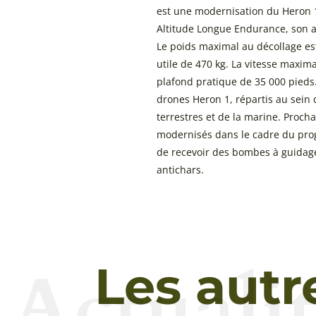
est une modernisation du Heron
Altitude Longue Endurance, son 
Le poids maximal au décollage es
utile de 470 kg. La vitesse maxima
plafond pratique de 35 000 pieds.
drones Heron 1, répartis au sein 
terrestres et de la marine. Procha
modernisés dans le cadre du pro
de recevoir des bombes à guidage
antichars.
Actualit
Les autr