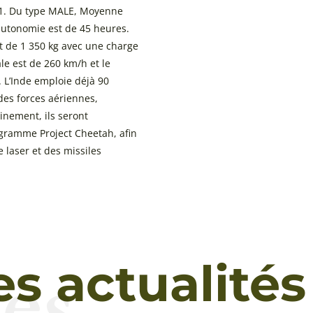
 1. Du type MALE, Moyenne
autonomie est de 45 heures.
t de 1 350 kg avec une charge
le est de 260 km/h et le
 L’Inde emploie déjà 90
des forces aériennes,
inement, ils seront
gramme Project Cheetah, afin
 laser et des missiles
és
es actualités