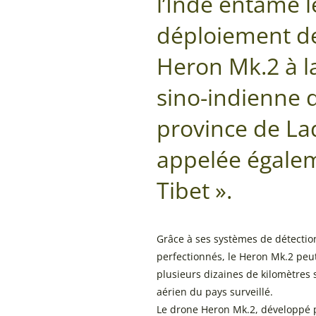
l’Inde entame l
déploiement d
Heron Mk.2 à la
sino-indienne 
province de La
appelée égaleme
Tibet ».
Grâce à ses systèmes de détection
perfectionnés, le Heron Mk.2 peut 
plusieurs dizaines de kilomètres 
aérien du pays surveillé.
Le drone Heron Mk.2, développé pa