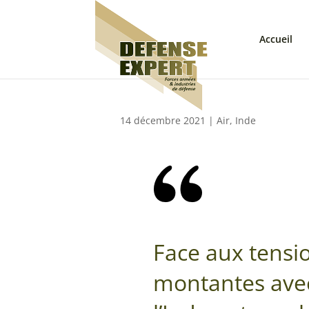
Accueil
14 décembre 2021
|
Air
,
Inde
Face aux tensi
montantes avec