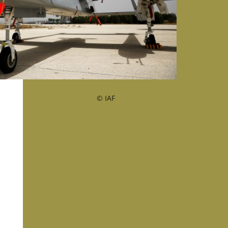
© IAF