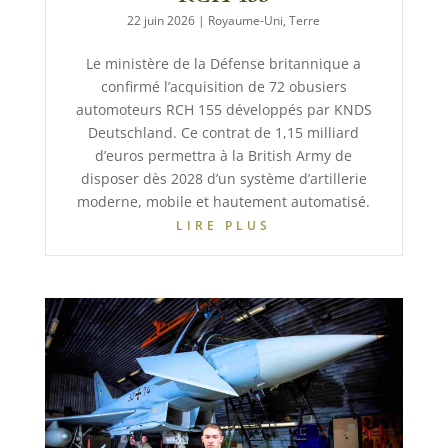
22 juin 2026
|
Royaume-Uni
,
Terre
Le ministère de la Défense britannique a
confirmé l’acquisition de 72 obusiers
automoteurs RCH 155 développés par KNDS
Deutschland. Ce contrat de 1,15 milliard
d’euros permettra à la British Army de
disposer dès 2028 d’un système d’artillerie
moderne, mobile et hautement automatisé.
LIRE PLUS