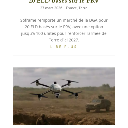
20 ELD basés sur le PRV
27 mars 2026
|
France
,
Terre
Soframe remporte un marché de la DGA pour
20 ELD basés sur le PRV, avec une option
jusqu’à 100 unités pour renforcer l’armée de
Terre d’ici 2027.
LIRE PLUS