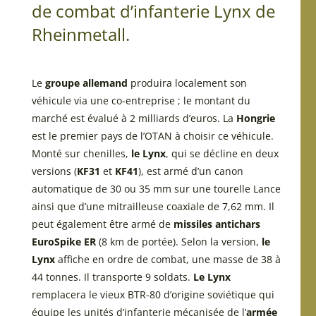
de combat d’infanterie Lynx de
Rheinmetall.
Le
groupe allemand
produira localement son
véhicule via une co-entreprise ; le montant du
marché est évalué à 2 milliards d’euros. La
Hongrie
est le premier pays de l’OTAN à choisir ce véhicule.
Monté sur chenilles,
le Lynx
, qui se décline en deux
versions (
KF31
et
KF41
), est armé d’un canon
automatique de 30 ou 35 mm sur une tourelle Lance
ainsi que d’une mitrailleuse coaxiale de 7,62 mm. Il
peut également être armé de
missiles antichars
EuroSpike ER
(8 km de portée). Selon la version,
le
Lynx
affiche en ordre de combat, une masse de 38 à
44 tonnes. Il transporte 9 soldats.
Le Lynx
remplacera le vieux BTR-80 d’origine soviétique qui
équipe les unités d’infanterie mécanisée de l’
armée