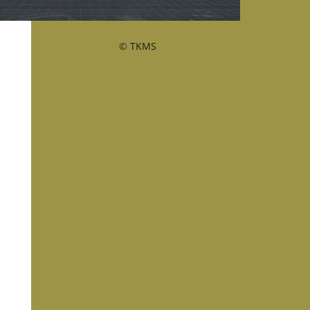
© TKMS