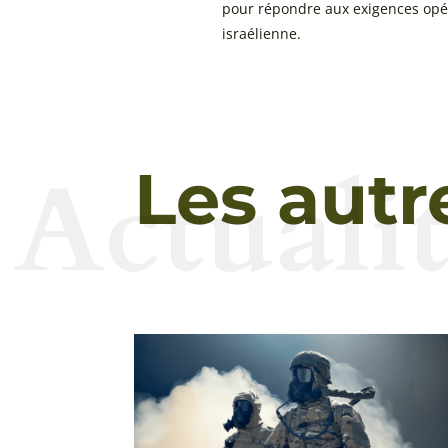
pour répondre aux exigences opér
israélienne.
Actualit
Les autr