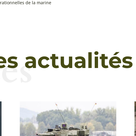
ationnelles de la marine
és
es actualités