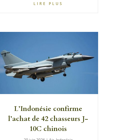
LIRE PLUS
L’Indonésie confirme
l’achat de 42 chasseurs J-
10C chinois
20 juin 2026
|
Air
,
Indonésie