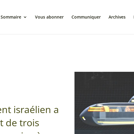
Sommaire
Vous abonner
Communiquer
Archives
t israélien a
t de trois