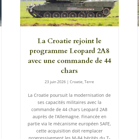
La Croatie rejoint le
programme Leopard 2A8
avec une commande de 44
chars
23 juin 2026
|
Croatie
,
Terre
La Croatie poursuit la modernisation de
ses capacités militaires avec la
commande de 44 chars Leopard 2A8
auprès de l’Allemagne. Financée en
partie via le mécanisme européen SAFE,
cette acquisition doit remplacer
progressivement les M-84 hérités du T-