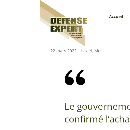
Accueil
22 mars 2022
|
Israël
,
Mer
Le gouvernemen
confirmé l’acha