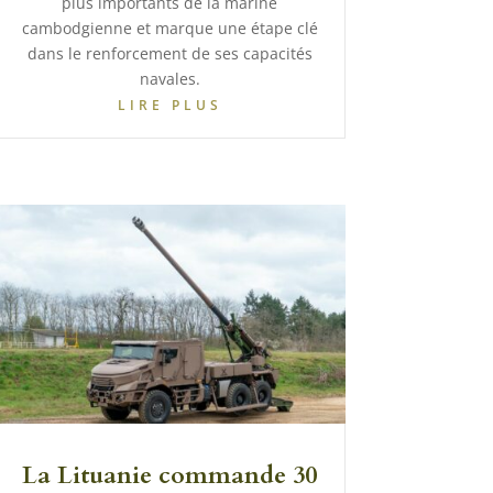
plus importants de la marine
cambodgienne et marque une étape clé
dans le renforcement de ses capacités
navales.
LIRE PLUS
La Lituanie commande 30