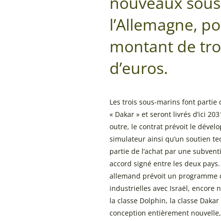
nouveaux sous
l’Allemagne, p
montant de troi
d’euros.
Les trois sous-marins font parti
« Dakar » et seront livrés d’ici 2
outre, le contrat prévoit le dével
simulateur ainsi qu’un soutien te
partie de l’achat par une subven
accord signé entre les deux pays
allemand prévoit un programme 
industrielles avec Israël, encore 
la classe Dolphin, la classe Dakar
conception entièrement nouvelle