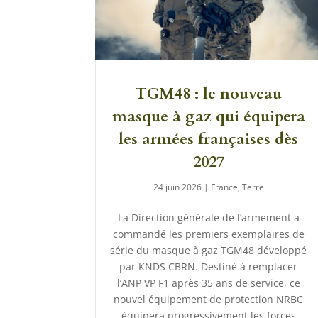
TGM48 : le nouveau
masque à gaz qui équipera
les armées françaises dès
2027
24 juin 2026
|
France
,
Terre
La Direction générale de l’armement a
commandé les premiers exemplaires de
série du masque à gaz TGM48 développé
par KNDS CBRN. Destiné à remplacer
l’ANP VP F1 après 35 ans de service, ce
nouvel équipement de protection NRBC
équipera progressivement les forces