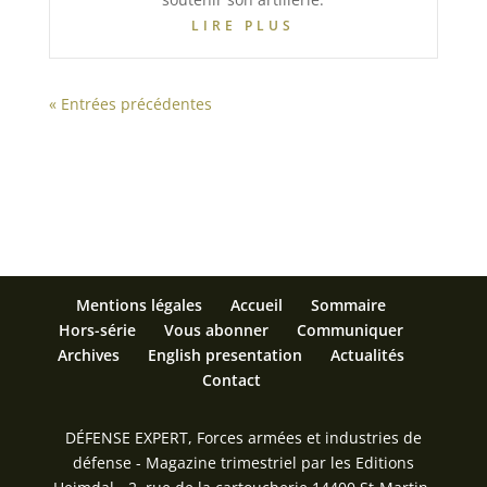
LIRE PLUS
« Entrées précédentes
Mentions légales
Accueil
Sommaire
Hors-série
Vous abonner
Communiquer
Archives
English presentation
Actualités
Contact
DÉFENSE EXPERT, Forces armées et industries de
défense - Magazine trimestriel par les Editions