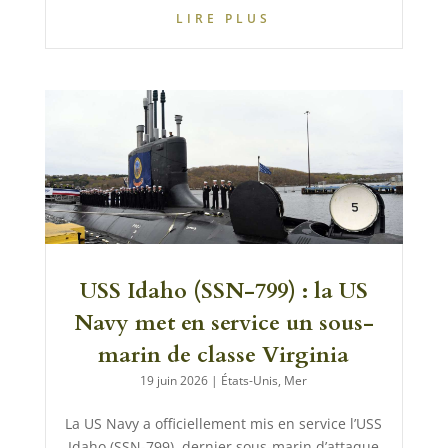
LIRE PLUS
USS Idaho (SSN-799) : la US
Navy met en service un sous-
marin de classe Virginia
19 juin 2026
|
États-Unis
,
Mer
La US Navy a officiellement mis en service l’USS
Idaho (SSN-799), dernier sous-marin d’attaque