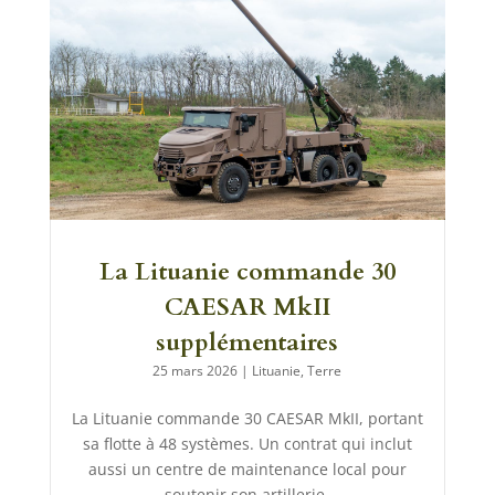
La Lituanie commande 30
CAESAR MkII
supplémentaires
25 mars 2026
|
Lituanie
,
Terre
La Lituanie commande 30 CAESAR MkII, portant
sa flotte à 48 systèmes. Un contrat qui inclut
aussi un centre de maintenance local pour
soutenir son artillerie.