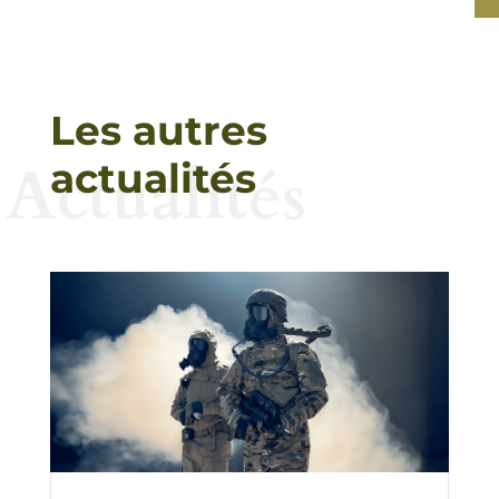
Les autres
Actualités
actualités