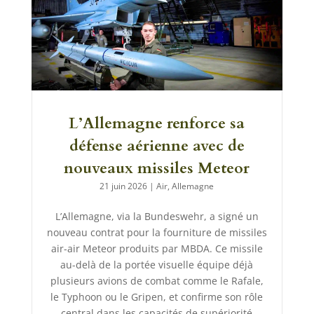
L’Allemagne renforce sa
défense aérienne avec de
nouveaux missiles Meteor
21 juin 2026
|
Air
,
Allemagne
L’Allemagne, via la Bundeswehr, a signé un
nouveau contrat pour la fourniture de missiles
air-air Meteor produits par MBDA. Ce missile
au-delà de la portée visuelle équipe déjà
plusieurs avions de combat comme le Rafale,
le Typhoon ou le Gripen, et confirme son rôle
central dans les capacités de supériorité