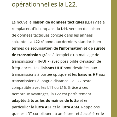
opérationnelles la L22.
La nouvelle
liaison de données tactiques
(LDT) vise à
remplacer, d’ici cinq ans,
la L11
, version de liaison
de données tactiques conçue dans les années
soixante. La
L22
répond aux derniers standards en
termes de
sécurisation de l’information et de sûreté
de transmission
grâce à l’emploi d’un maillage de
transmission (HF/UHF) avec possibilité d’évasion de
fréquences. Les
liaisons UHF
sont destinées aux
transmissions à portée optique et les
liaisons HF
aux
transmissions à longue distance. La L22 reste
compatible avec les L11 ou L16. Grâce à ces
nombreux avantages, la L22 est parfaitement
adaptée à tous les domaines de lutte
et en
particulier la
lutte ASF
et la
lutte ASM
. Rappelons
que les LDT contribuent à améliorer et à accélérer le