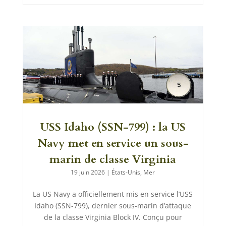
USS Idaho (SSN-799) : la US
Navy met en service un sous-
marin de classe Virginia
19 juin 2026
|
États-Unis
,
Mer
La US Navy a officiellement mis en service l’USS
Idaho (SSN-799), dernier sous-marin d’attaque
de la classe Virginia Block IV. Conçu pour