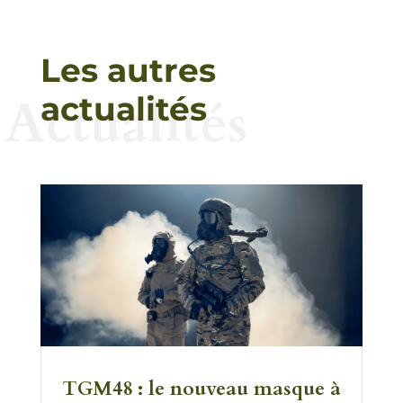
Les autres
Actualités
actualités
TGM48 : le nouveau masque à