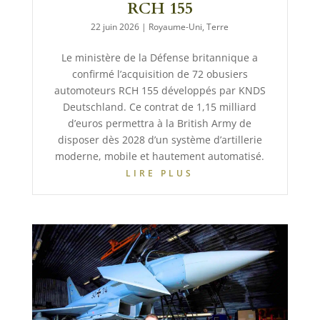
RCH 155
22 juin 2026
|
Royaume-Uni
,
Terre
Le ministère de la Défense britannique a
confirmé l’acquisition de 72 obusiers
automoteurs RCH 155 développés par KNDS
Deutschland. Ce contrat de 1,15 milliard
d’euros permettra à la British Army de
disposer dès 2028 d’un système d’artillerie
moderne, mobile et hautement automatisé.
LIRE PLUS