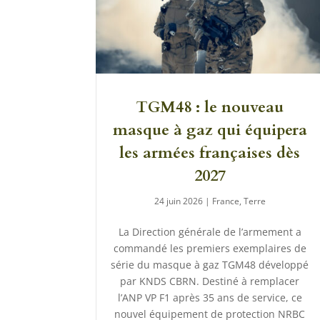
TGM48 : le nouveau
masque à gaz qui équipera
les armées françaises dès
2027
24 juin 2026
|
France
,
Terre
La Direction générale de l’armement a
commandé les premiers exemplaires de
série du masque à gaz TGM48 développé
par KNDS CBRN. Destiné à remplacer
l’ANP VP F1 après 35 ans de service, ce
nouvel équipement de protection NRBC