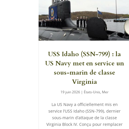
USS Idaho (SSN-799) : la
US Navy met en service un
sous-marin de classe
Virginia
19 juin 2026
|
États-Unis
,
Mer
La US Navy a officiellement mis en
service l’USS Idaho (SSN-799), dernier
sous-marin d’attaque de la classe
Virginia Block IV. Conçu pour remplacer