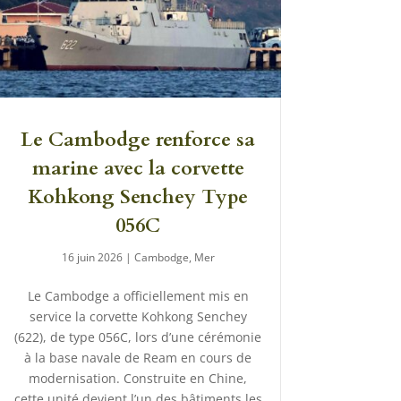
Le Cambodge renforce sa
marine avec la corvette
Kohkong Senchey Type
056C
16 juin 2026
|
Cambodge
,
Mer
Le Cambodge a officiellement mis en
service la corvette Kohkong Senchey
(622), de type 056C, lors d’une cérémonie
à la base navale de Ream en cours de
modernisation. Construite en Chine,
cette unité devient l’un des bâtiments les