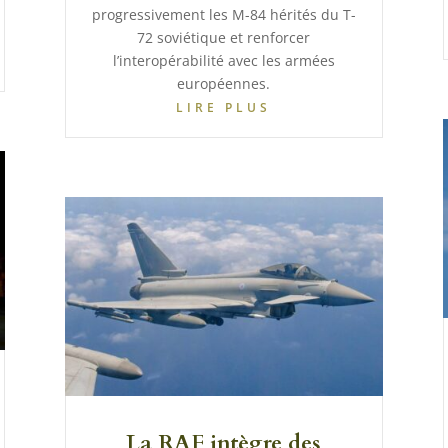
progressivement les M-84 hérités du T-
72 soviétique et renforcer
l’interopérabilité avec les armées
européennes.
LIRE PLUS
La RAF intègre des