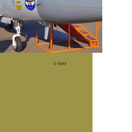
© MAF