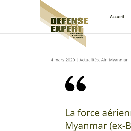
Accueil
4 mars 2020
|
Actualités
,
Air
,
Myanmar
La force aérie
Myanmar (ex-B