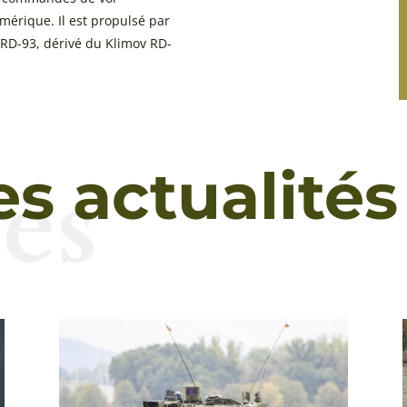
mérique. Il est propulsé par
 RD-93, dérivé du Klimov RD-
és
es actualités