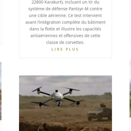
22800 Karakurt), incluant un tir du
système de défense Pantsyr-M contre
une cible aérienne. Ce test intervient
avant l’intégration complète du bâtiment
dans la flotte et illustre les capacités
antiaériennes et offensives de cette
classe de corvettes.
LIRE PLUS