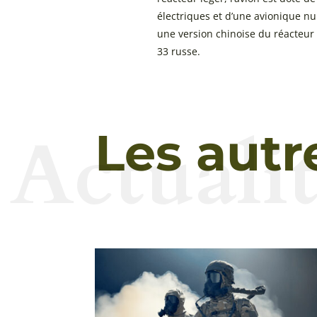
électriques et d’une avionique nu
une version chinoise du réacteur
33 russe.
Actualit
Les autr