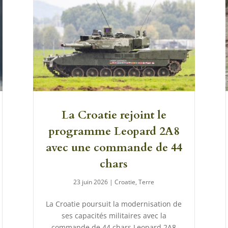
La Croatie rejoint le
programme Leopard 2A8
avec une commande de 44
chars
23 juin 2026
|
Croatie
,
Terre
La Croatie poursuit la modernisation de
ses capacités militaires avec la
commande de 44 chars Leopard 2A8