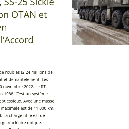
 SS-25 Sickle
on OTAN et
en
l’Accord
e roubles (2,24 millions de
rait et démantèlement. Les
30 novembre 2022. Le RT-
en 1988. C’est un système
sept essieux. Avec une masse
e maximale est de 11 000 km.
. La charge utile est de
arge nucléaire unique.