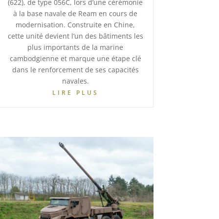
(622), de type 056C, lors d’une cérémonie
à la base navale de Ream en cours de
modernisation. Construite en Chine,
cette unité devient l’un des bâtiments les
plus importants de la marine
cambodgienne et marque une étape clé
dans le renforcement de ses capacités
navales.
LIRE PLUS