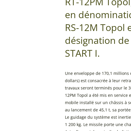
RT-12PM Topol,
en dénominati
RS-12M Topol 
désignation de 
START I.
Une enveloppe de 170,1 millions d
dollars) est consacrée à leur ret
travaux seront terminés pour le 
12PM Topol a été mis en service 
mobile installé sur un châssis à 
au lancement de 45,1 t, sa porté
Le guidage du système est inertiel
1 200 kg. Le missile porte une ch