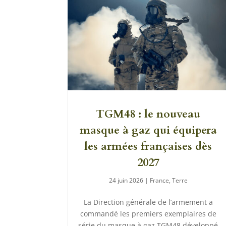
TGM48 : le nouveau
masque à gaz qui équipera
les armées françaises dès
2027
24 juin 2026
|
France
,
Terre
La Direction générale de l’armement a
commandé les premiers exemplaires de
série du masque à gaz TGM48 développé