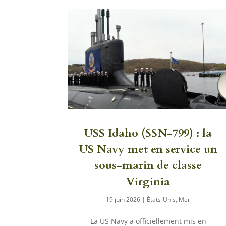
USS Idaho (SSN-799) : la
US Navy met en service un
sous-marin de classe
Virginia
19 juin 2026
|
États-Unis
,
Mer
La US Navy a officiellement mis en