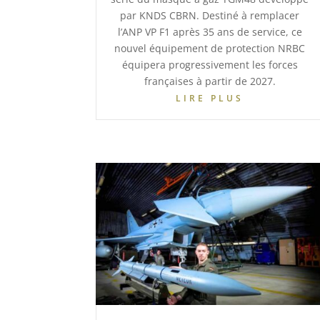
par KNDS CBRN. Destiné à remplacer
l’ANP VP F1 après 35 ans de service, ce
nouvel équipement de protection NRBC
équipera progressivement les forces
françaises à partir de 2027.
LIRE PLUS