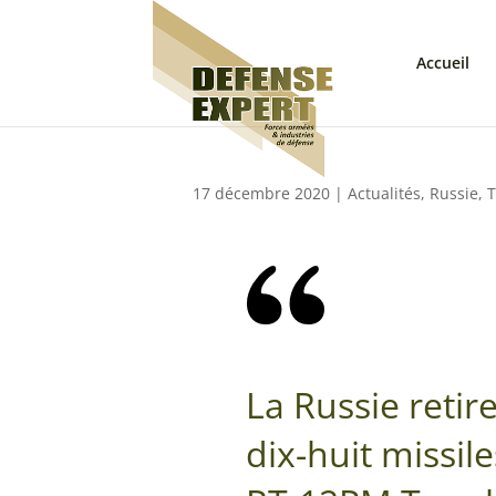
Accueil
17 décembre 2020
|
Actualités
,
Russie
,
T
La Russie retir
dix-huit missile