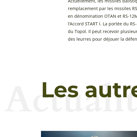
Actuellement, les missiles balist
remplacement par les missiles RS
en dénomination OTAN et RS-12M
l’Accord START I. La portée du RS-
du Topol. Il peut recevoir plusieu
des leurres pour déjouer la défe
Actualit
Les autr