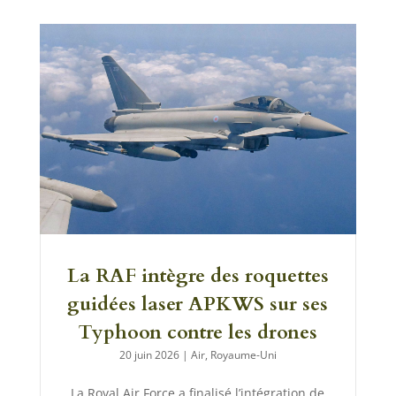
La RAF intègre des roquettes
guidées laser APKWS sur ses
Typhoon contre les drones
20 juin 2026
|
Air
,
Royaume-Uni
La Royal Air Force a finalisé l’intégration de