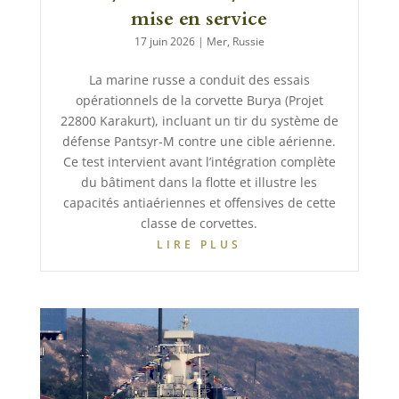
mise en service
17 juin 2026
|
Mer
,
Russie
La marine russe a conduit des essais
opérationnels de la corvette Burya (Projet
22800 Karakurt), incluant un tir du système de
défense Pantsyr-M contre une cible aérienne.
Ce test intervient avant l’intégration complète
du bâtiment dans la flotte et illustre les
capacités antiaériennes et offensives de cette
classe de corvettes.
LIRE PLUS