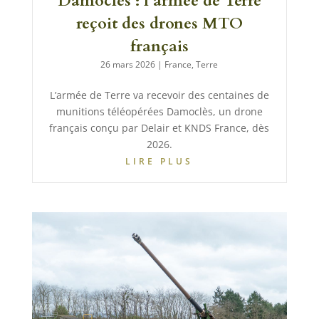
Damoclès : l’armée de Terre
reçoit des drones MTO
français
26 mars 2026
|
France
,
Terre
L’armée de Terre va recevoir des centaines de
munitions téléopérées Damoclès, un drone
français conçu par Delair et KNDS France, dès
2026.
LIRE PLUS