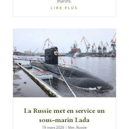
marins.
LIRE PLUS
La Russie met en service un
sous-marin Lada
19 mars 2026
|
Mer
,
Russie