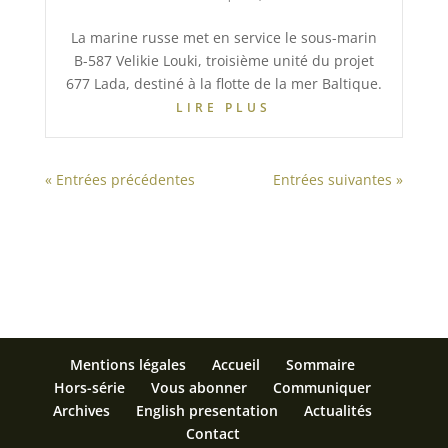
La marine russe met en service le sous-marin
B-587 Velikie Louki, troisième unité du projet
677 Lada, destiné à la flotte de la mer Baltique.
LIRE PLUS
« Entrées précédentes
Entrées suivantes »
Mentions légales
Accueil
Sommaire
Hors-série
Vous abonner
Communiquer
Archives
English presentation
Actualités
Contact