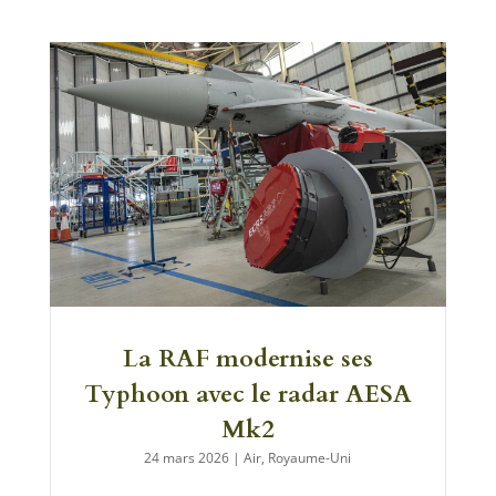
La RAF modernise ses
Typhoon avec le radar AESA
Mk2
24 mars 2026
|
Air
,
Royaume-Uni