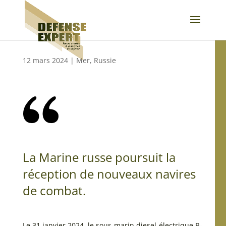
12 mars 2024
|
Mer
,
Russie
La Marine russe poursuit la
réception de nouveaux navires
de combat.
Le 31 janvier 2024, le sous-marin diesel-électrique B-