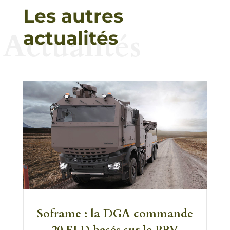
Les autres
Actualités
actualités
Soframe : la DGA commande