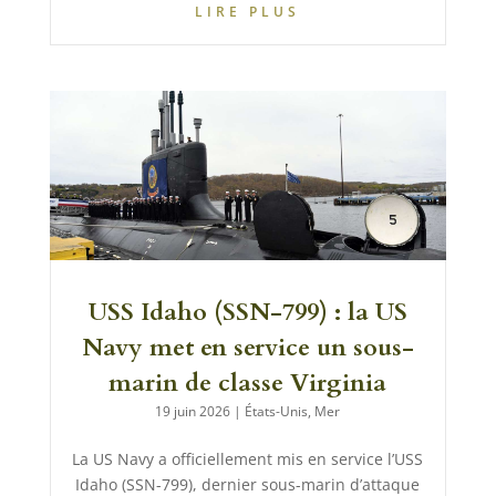
LIRE PLUS
USS Idaho (SSN-799) : la US
Navy met en service un sous-
marin de classe Virginia
19 juin 2026
|
États-Unis
,
Mer
La US Navy a officiellement mis en service l’USS
Idaho (SSN-799), dernier sous-marin d’attaque