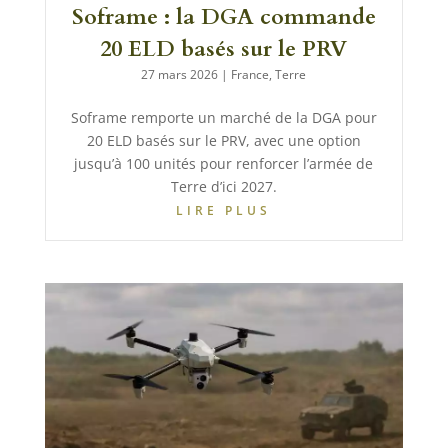
Soframe : la DGA commande
20 ELD basés sur le PRV
27 mars 2026
|
France
,
Terre
Soframe remporte un marché de la DGA pour
20 ELD basés sur le PRV, avec une option
jusqu’à 100 unités pour renforcer l’armée de
Terre d’ici 2027.
LIRE PLUS