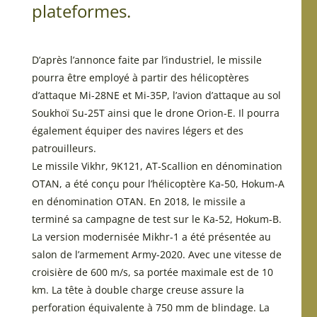
plateformes.
D’après l’annonce faite par l’industriel, le missile
pourra être employé à partir des hélicoptères
d’attaque Mi-28NE et Mi-35P, l’avion d’attaque au sol
Soukhoï Su-25T ainsi que le drone Orion-E. Il pourra
également équiper des navires légers et des
patrouilleurs.
Le missile Vikhr, 9K121, AT-Scallion en dénomination
OTAN, a été conçu pour l’hélicoptère Ka-50, Hokum-A
en dénomination OTAN. En 2018, le missile a
terminé sa campagne de test sur le Ka-52, Hokum-B.
La version modernisée Mikhr-1 a été présentée au
salon de l’armement Army-2020. Avec une vitesse de
croisière de 600 m/s, sa portée maximale est de 10
km. La tête à double charge creuse assure la
perforation équivalente à 750 mm de blindage. La