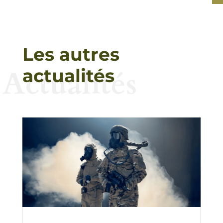
Les autres
Actualités
actualités