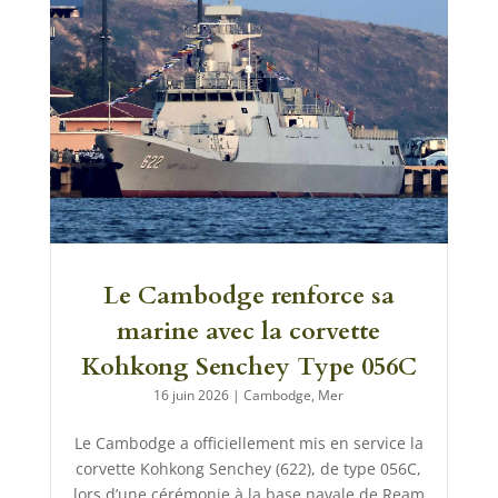
Le Cambodge renforce sa
marine avec la corvette
Kohkong Senchey Type 056C
16 juin 2026
|
Cambodge
,
Mer
Le Cambodge a officiellement mis en service la
corvette Kohkong Senchey (622), de type 056C,
lors d’une cérémonie à la base navale de Ream