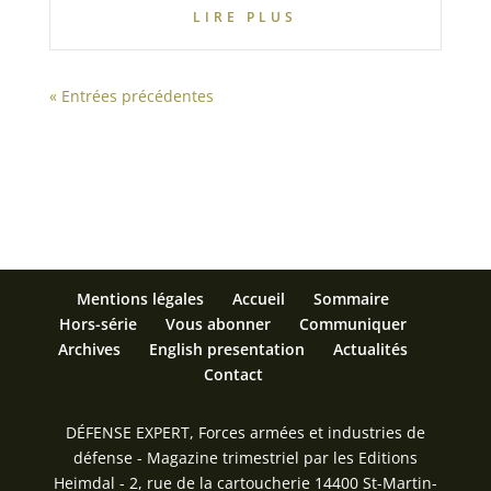
LIRE PLUS
« Entrées précédentes
Mentions légales
Accueil
Sommaire
Hors-série
Vous abonner
Communiquer
Archives
English presentation
Actualités
Contact
DÉFENSE EXPERT, Forces armées et industries de
défense - Magazine trimestriel par les Editions
Heimdal - 2, rue de la cartoucherie 14400 St-Martin-