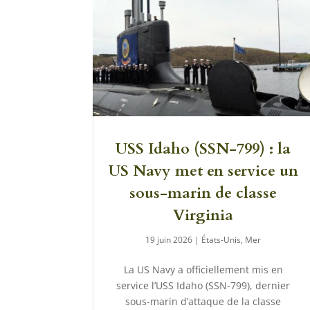
USS Idaho (SSN-799) : la
US Navy met en service un
sous-marin de classe
Virginia
19 juin 2026
|
États-Unis
,
Mer
La US Navy a officiellement mis en
service l’USS Idaho (SSN-799), dernier
sous-marin d’attaque de la classe