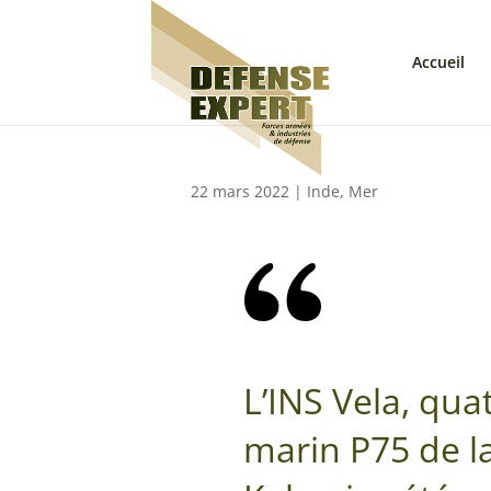
Accueil
22 mars 2022
|
Inde
,
Mer
L’INS Vela, qua
marin P75 de la