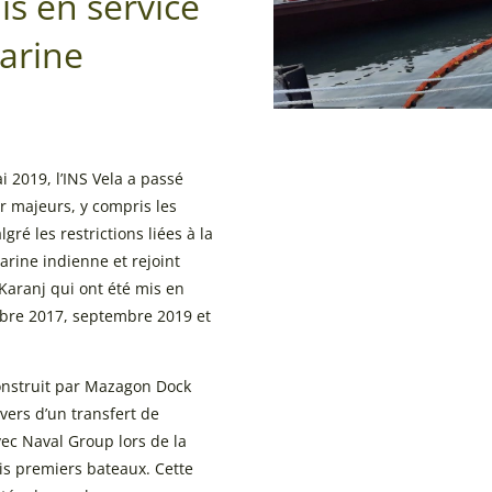
is en service
marine
i 2019, l’INS Vela a passé
r majeurs, y compris les
gré les restrictions liées à la
 marine indienne et rejoint
 Karanj qui ont été mis en
bre 2017, septembre 2019 et
onstruit par Mazagon Dock
vers d’un transfert de
vec Naval Group lors de la
ois premiers bateaux. Cette