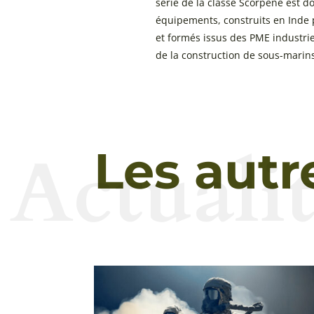
série de la classe Scorpène est 
équipements, construits en Inde p
et formés issus des PME industrie
de la construction de sous-marin
Actualit
Les autr