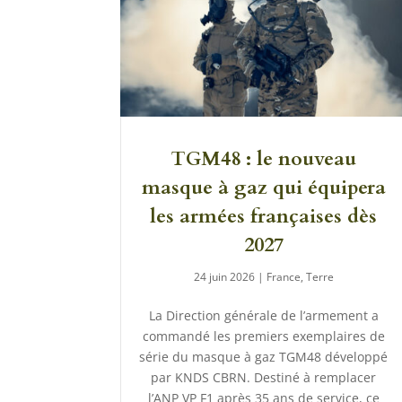
TGM48 : le nouveau
masque à gaz qui équipera
les armées françaises dès
2027
24 juin 2026
|
France
,
Terre
La Direction générale de l’armement a
commandé les premiers exemplaires de
série du masque à gaz TGM48 développé
par KNDS CBRN. Destiné à remplacer
l’ANP VP F1 après 35 ans de service, ce