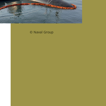
© Naval Group