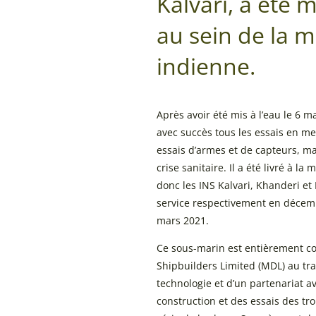
Kalvari, a été m
au sein de la 
indienne.
Après avoir été mis à l’eau le 6 ma
avec succès tous les essais en me
essais d’armes et de capteurs, mal
crise sanitaire. Il a été livré à la
donc les INS Kalvari, Khanderi et
service respectivement en décem
mars 2021.
Ce sous-marin est entièrement c
Shipbuilders Limited (MDL) au tra
technologie et d’un partenariat a
construction et des essais des tr