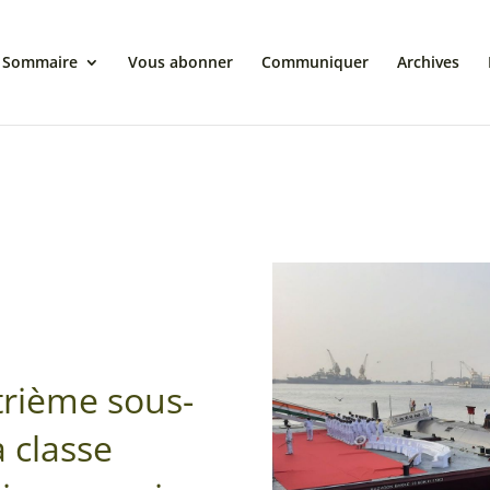
Sommaire
Vous abonner
Communiquer
Archives
trième sous-
 classe