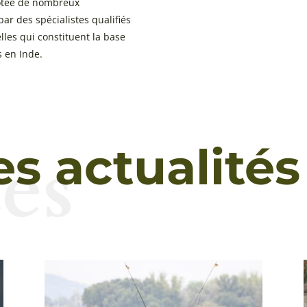
dotée de nombreux
ar des spécialistes qualifiés
lles qui constituent la base
s en Inde.
és
es actualités