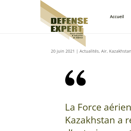
Accueil
20 juin 2021
|
Actualités
,
Air
,
Kazakhsta
La Force aérie
Kazakhstan a r