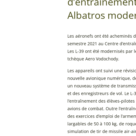
d’entrainement
Albatros moder
Les aéronefs ont été acheminés d
semestre 2021 au Centre d’entra
Les L-39 ont été modernisés par l
tchèque Aero Vodochody.
Les appareils ont suivi une révis
nouvelle avionique numérique, de
un nouveau système de transmiss
et des enregistreurs de vol. Le L-
l’entraînement des élèves-pilotes
avions de combat. Outre l’entraîn
des exercices d’emploi de l’arme
largables de 50 à 100 kg, de roqu
simulation de tir de missile air-air