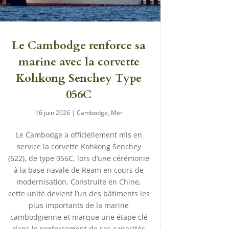
Le Cambodge renforce sa
marine avec la corvette
Kohkong Senchey Type
056C
16 juin 2026
|
Cambodge
,
Mer
Le Cambodge a officiellement mis en
service la corvette Kohkong Senchey
(622), de type 056C, lors d’une cérémonie
à la base navale de Ream en cours de
modernisation. Construite en Chine,
cette unité devient l’un des bâtiments les
plus importants de la marine
cambodgienne et marque une étape clé
dans le renforcement de ses capacités