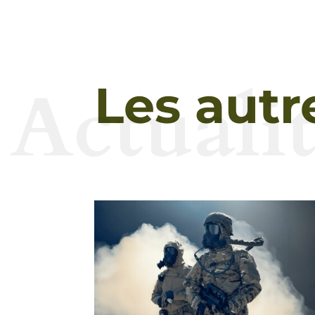
Actualit
Les autr