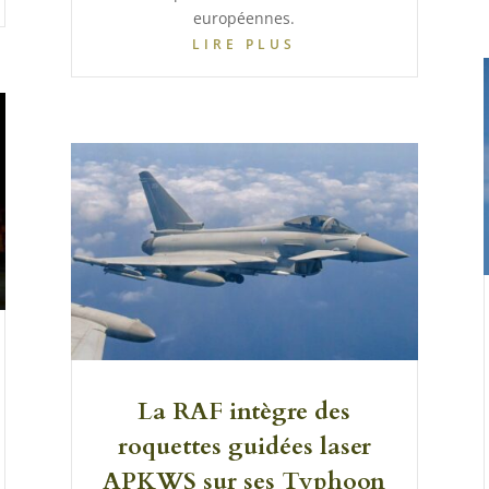
européennes.
LIRE PLUS
La RAF intègre des
roquettes guidées laser
APKWS sur ses Typhoon