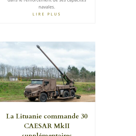
navales.
LIRE PLUS
La Lituanie commande 30
CAESAR MkII
supplémentaires