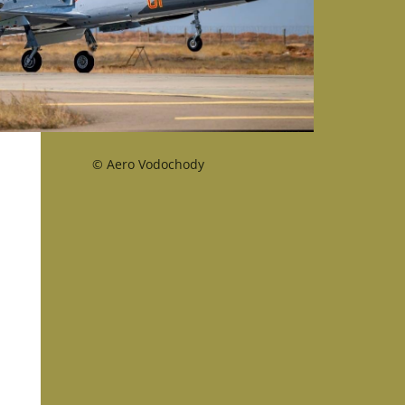
© Aero Vodochody