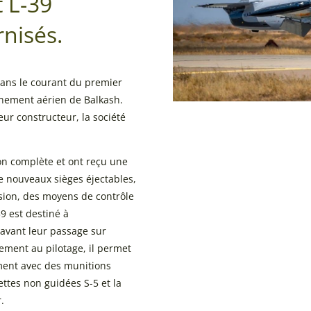
 L-39
nisés.
ans le courant du premier
înement aérien de Balkash.
eur constructeur, la société
ion complète et ont reçu une
 nouveaux sièges éjectables,
ion, des moyens de contrôle
39 est destiné à
 avant leur passage sur
ement au pilotage, il permet
ment avec des munitions
ettes non guidées S-5 et la
.