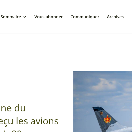
Sommaire
Vous abonner
Communiquer
Archives
n
nne du
eçu les avions