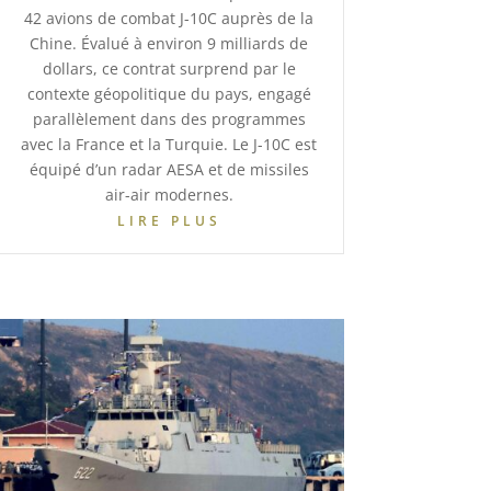
42 avions de combat J-10C auprès de la
Chine. Évalué à environ 9 milliards de
dollars, ce contrat surprend par le
contexte géopolitique du pays, engagé
parallèlement dans des programmes
avec la France et la Turquie. Le J-10C est
équipé d’un radar AESA et de missiles
air-air modernes.
LIRE PLUS