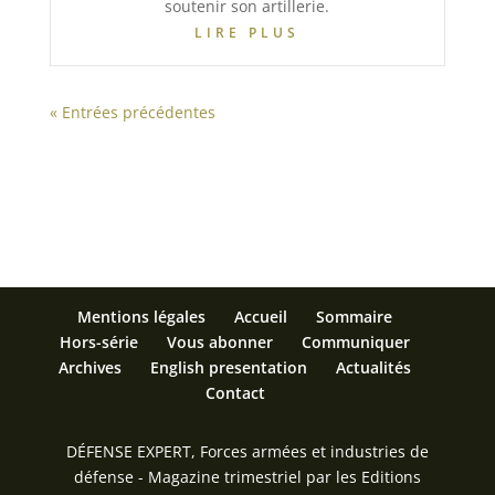
soutenir son artillerie.
LIRE PLUS
« Entrées précédentes
Mentions légales
Accueil
Sommaire
Hors-série
Vous abonner
Communiquer
Archives
English presentation
Actualités
Contact
DÉFENSE EXPERT, Forces armées et industries de
défense - Magazine trimestriel par les Editions