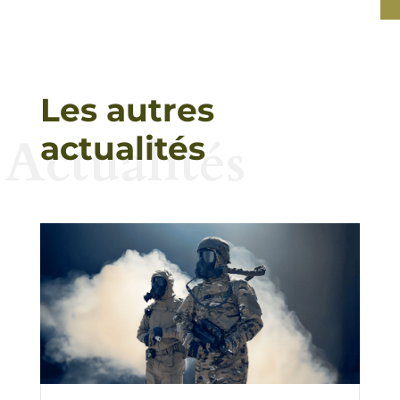
Les autres
Actualités
actualités