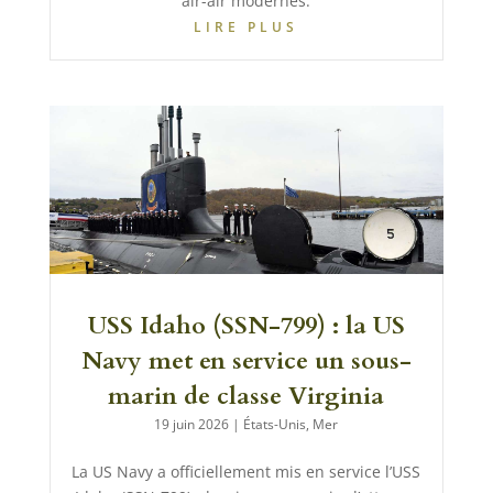
air-air modernes.
LIRE PLUS
USS Idaho (SSN-799) : la US
Navy met en service un sous-
marin de classe Virginia
19 juin 2026
|
États-Unis
,
Mer
La US Navy a officiellement mis en service l’USS