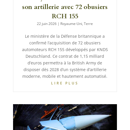
son artillerie avec 72 obusiers
RCH 155
22 juin 2026
|
Royaume-Uni
,
Terre
Le ministère de la Défense britannique a
confirmé l’acquisition de 72 obusiers
automoteurs RCH 155 développés par KNDS
Deutschland. Ce contrat de 1,15 milliard
d’euros permettra à la British Army de
disposer dès 2028 d’un système d’artillerie
moderne, mobile et hautement automatisé.
LIRE PLUS