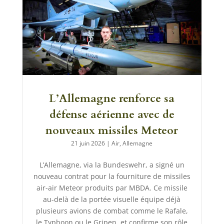
L’Allemagne renforce sa
défense aérienne avec de
nouveaux missiles Meteor
21 juin 2026
|
Air
,
Allemagne
L’Allemagne, via la Bundeswehr, a signé un
nouveau contrat pour la fourniture de missiles
air-air Meteor produits par MBDA. Ce missile
au-delà de la portée visuelle équipe déjà
plusieurs avions de combat comme le Rafale,
le Typhoon ou le Gripen, et confirme son rôle