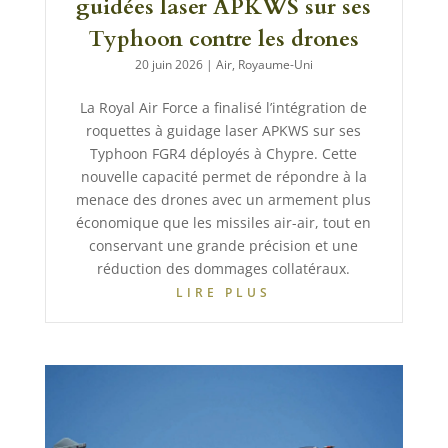
guidées laser APKWS sur ses
Typhoon contre les drones
20 juin 2026
|
Air
,
Royaume-Uni
La Royal Air Force a finalisé l’intégration de
roquettes à guidage laser APKWS sur ses
Typhoon FGR4 déployés à Chypre. Cette
nouvelle capacité permet de répondre à la
menace des drones avec un armement plus
économique que les missiles air-air, tout en
conservant une grande précision et une
réduction des dommages collatéraux.
LIRE PLUS