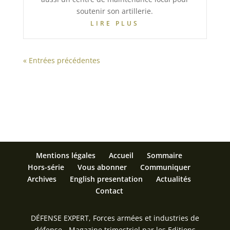
soutenir son artillerie.
LIRE PLUS
« Entrées précédentes
Mentions légales
Accueil
Sommaire
Hors-série
Vous abonner
Communiquer
Archives
English presentation
Actualités
Contact
DÉFENSE EXPERT, Forces armées et industries de
défense - Magazine trimestriel par les Editions