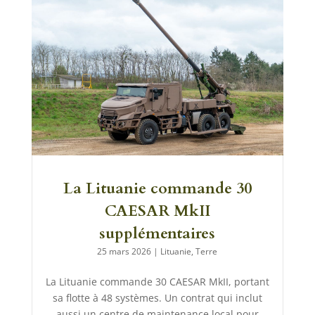
La Lituanie commande 30
CAESAR MkII
supplémentaires
25 mars 2026
|
Lituanie
,
Terre
La Lituanie commande 30 CAESAR MkII, portant
sa flotte à 48 systèmes. Un contrat qui inclut
aussi un centre de maintenance local pour