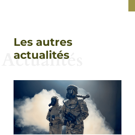
Les autres
Actualités
actualités