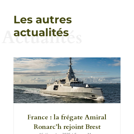
Les autres
Actualités
actualités
France : la frégate Amiral
Ronarc’h rejoint Brest