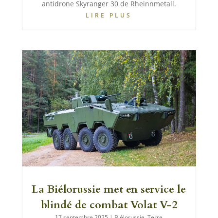
antidrone Skyranger 30 de Rheinnmetall.
LIRE PLUS
La Biélorussie met en service le
blindé de combat Volat V-2
17 septembre 2025
|
Biélorussie
,
Terre