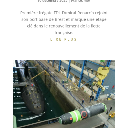
16 décembre 2025
|
France
,
Mer
Première frégate FDI, l’Amiral Ronarc’h rejoint
son port base de Brest et marque une étape
clé dans le renouvellement de la flotte
française.
LIRE PLUS