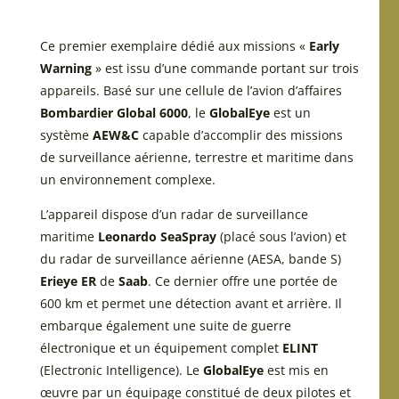
Ce premier exemplaire dédié aux missions «
Early
Warning
» est issu d’une commande portant sur trois
appareils. Basé sur une cellule de l’avion d’affaires
Bombardier Global 6000
, le
GlobalEye
est un
système
AEW&C
capable d’accomplir des missions
de surveillance aérienne, terrestre et maritime dans
un environnement complexe.
L’appareil dispose d’un radar de surveillance
maritime
Leonardo SeaSpray
(placé sous l’avion) et
du radar de surveillance aérienne (AESA, bande S)
Erieye ER
de
Saab
. Ce dernier offre une portée de
600 km et permet une détection avant et arrière. Il
embarque également une suite de guerre
électronique et un équipement complet
ELINT
(Electronic Intelligence). Le
GlobalEye
est mis en
œuvre par un équipage constitué de deux pilotes et