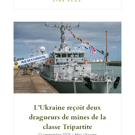
LIRE PLUS
L’Ukraine reçoit deux
dragueurs de mines de la
classe Tripartite
11 septembre 2025
|
Mer
,
Ukraine