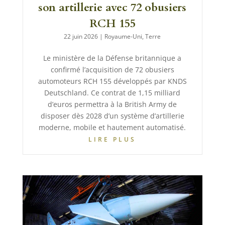
son artillerie avec 72 obusiers
RCH 155
22 juin 2026
|
Royaume-Uni
,
Terre
Le ministère de la Défense britannique a
confirmé l’acquisition de 72 obusiers
automoteurs RCH 155 développés par KNDS
Deutschland. Ce contrat de 1,15 milliard
d’euros permettra à la British Army de
disposer dès 2028 d’un système d’artillerie
moderne, mobile et hautement automatisé.
LIRE PLUS