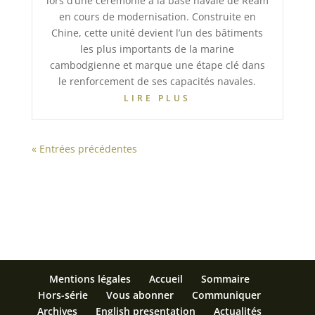
lors d’une cérémonie à la base navale de Ream
en cours de modernisation. Construite en
Chine, cette unité devient l’un des bâtiments
les plus importants de la marine
cambodgienne et marque une étape clé dans
le renforcement de ses capacités navales.
LIRE PLUS
« Entrées précédentes
Mentions légales
Accueil
Sommaire
Hors-série
Vous abonner
Communiquer
Archives
English presentation
Actualités