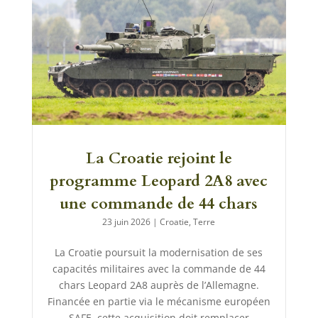
La Croatie rejoint le
programme Leopard 2A8 avec
une commande de 44 chars
23 juin 2026
|
Croatie
,
Terre
La Croatie poursuit la modernisation de ses
capacités militaires avec la commande de 44
chars Leopard 2A8 auprès de l’Allemagne.
Financée en partie via le mécanisme européen
SAFE, cette acquisition doit remplacer