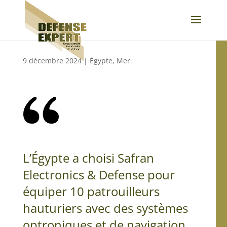
9 décembre 2024
|
Égypte
,
Mer
L’Égypte a choisi Safran
Electronics & Defense pour
équiper 10 patrouilleurs
hauturiers avec des systèmes
optroniques et de navigation