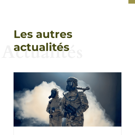
Les autres
Actualités
actualités