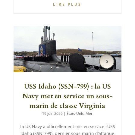
LIRE PLUS
USS Idaho (SSN-799) : la US
Navy met en service un sous-
marin de classe Virginia
19 juin 2026
|
États-Unis
,
Mer
La US Navy a officiellement mis en service l’USS
Idaho (SSN-799), dernier sous-marin d’attaque