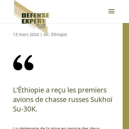
13 mars 2024
|
Air
,
Éthiopie
L’Éthiopie a reçu les premiers
avions de chasse russes Sukhoï
Su-30K.
La cérémonie de la mise en service des deux