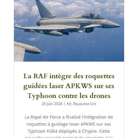
La RAF intègre des roquettes
guidées laser APKWS sur ses
Typhoon contre les drones
20 juin 2026
|
Air
,
Royaume-Uni
La Royal Air Force a finalisé l’intégration de
roquettes à guidage laser APKWS sur ses
Typhoon FGR4 déployés à Chypre. Cette