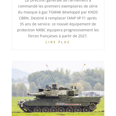
La Direction générale de l’armement a
commandé les premiers exemplaires de série
du masque à gaz TGM48 développé par KNDS
CBRN. Destiné à remplacer l’ANP VP F1 après
35 ans de service, ce nouvel équipement de
protection NRBC équipera progressivement les
forces françaises à partir de 2027.
LIRE PLUS