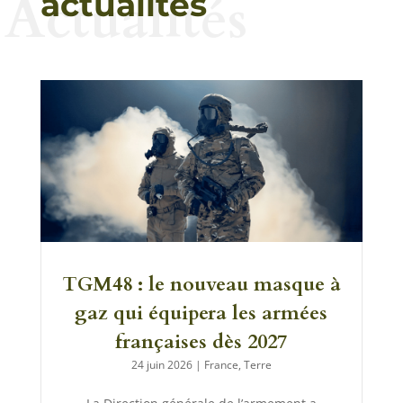
Actualités
actualités
TGM48 : le nouveau masque à
gaz qui équipera les armées
françaises dès 2027
24 juin 2026
|
France
,
Terre