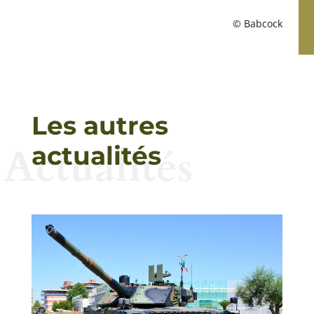
© Babcock
Les autres
Actualités
actualités