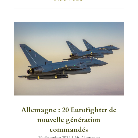
Allemagne : 20 Eurofighter de
nouvelle génération
commandés
19 décembre 2025
|
Air
,
Allemagne