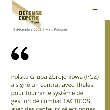
14 décembre 2023
|
Mer
,
Pologne
Polska Grupa Zbrojeniowa (PGZ)
a signé un contrat avec Thales
pour fournir le système de
gestion de combat TACTICOS
avec des capteurs sélectionnés