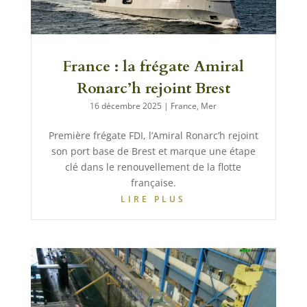
France : la frégate Amiral
Ronarc’h rejoint Brest
16 décembre 2025
|
France
,
Mer
Première frégate FDI, l’Amiral Ronarc’h rejoint
son port base de Brest et marque une étape
clé dans le renouvellement de la flotte
française.
LIRE PLUS