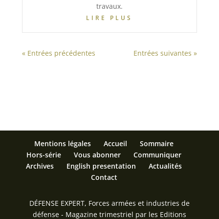
travaux.
LIRE PLUS
« Entrées précédentes
Entrées suivantes »
Mentions légales
Accueil
Sommaire
Hors-série
Vous abonner
Communiquer
Archives
English presentation
Actualités
Contact
DÉFENSE EXPERT, Forces armées et industries de
défense - Magazine trimestriel par les Editions