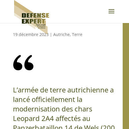
19 décembre 2023
|
Autriche
,
Terre
L’armée de terre autrichienne a
lancé officiellement la
modernisation des chars
Leopard 2A4 affectés au
Panzerbataillon 14 de Wels (200