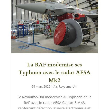
La RAF modernise ses
Typhoon avec le radar AESA
Mk2
24 mars 2026
|
Air
,
Royaume-Uni
Le Royaume-Uni modernise 40 Typhoon de la
RAF avec le radar AESA Captor-E Mk2,
renforçant détection, guerre électronique et