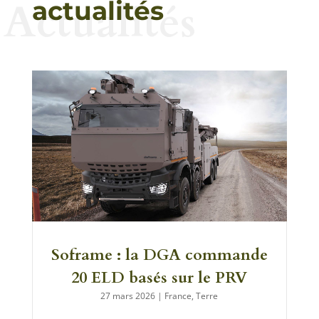
Actualités
actualités
Soframe : la DGA commande
20 ELD basés sur le PRV
27 mars 2026
|
France
,
Terre